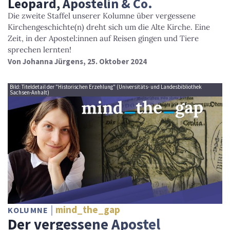
Leopard, Apostelin & Co.
Die zweite Staffel unserer Kolumne über vergessene
Kirchengeschichte(n) dreht sich um die Alte Kirche. Eine
Zeit, in der Apostel:innen auf Reisen gingen und Tiere
sprechen lernten!
Von
Johanna Jürgens
, 25. Oktober 2024
Bild: Titeldetail der "Historischen Erzehlung" (Universitäts- und Landesbibliothek
Sachsen-Anhalt)
mind_the_gap
KOLUMNE
Der vergessene Apostel