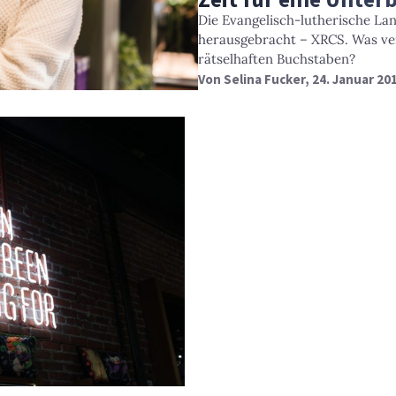
Die Evangelisch-lutherische La
herausgebracht – XRCS. Was verb
rätselhaften Buchstaben?
Von
Selina Fucker
, 24. Januar 20