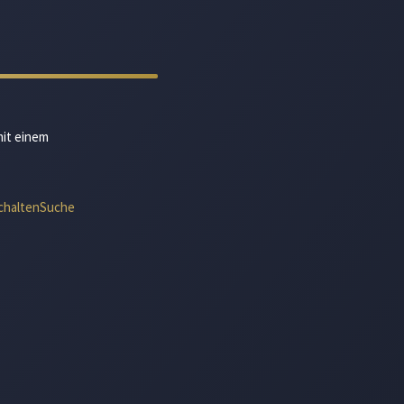
mit einem
chalten
Suche