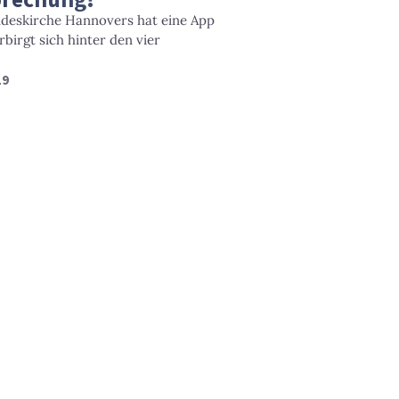
ndeskirche Hannovers hat eine App
irgt sich hinter den vier
19