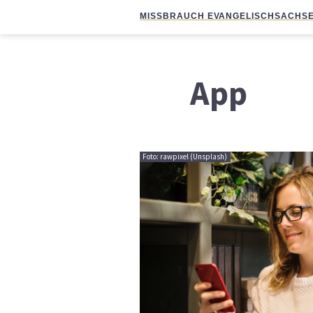
MISSBRAUCH EVANGELISCH
SACHSE
App
Foto: rawpixel (Unsplash)