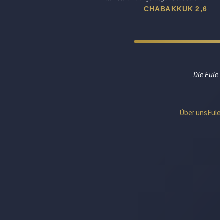
CHABAKKUK 2,6
Die Eule
Über uns
Eul