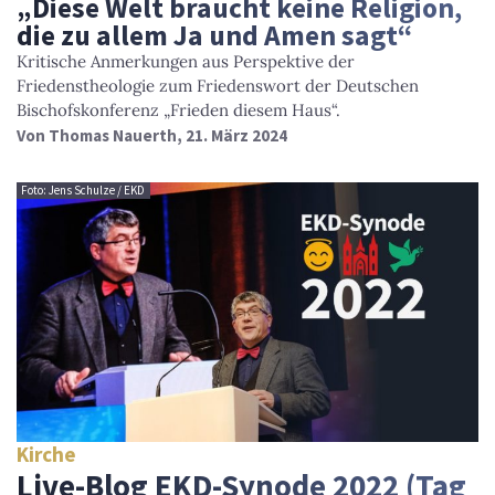
„Diese Welt braucht keine Religion,
die zu allem Ja und Amen sagt“
Kritische Anmerkungen aus Perspektive der
Friedenstheologie zum Friedenswort der Deutschen
Bischofskonferenz „Frieden diesem Haus“.
Von
Thomas Nauerth
, 21. März 2024
Foto: Jens Schulze / EKD
Kirche
Live-Blog EKD-Synode 2022 (Tag