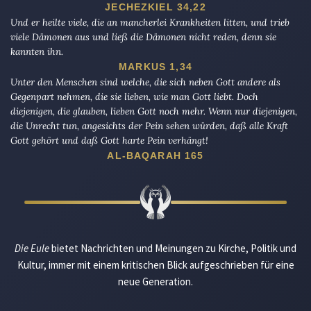
JECHEZKIEL 34,22
Und er heilte viele, die an mancherlei Krankheiten litten, und trieb
viele Dämonen aus und ließ die Dämonen nicht reden, denn sie
kannten ihn.
MARKUS 1,34
Unter den Menschen sind welche, die sich neben Gott andere als
Gegenpart nehmen, die sie lieben, wie man Gott liebt. Doch
diejenigen, die glauben, lieben Gott noch mehr. Wenn nur diejenigen,
die Unrecht tun, angesichts der Pein sehen würden, daß alle Kraft
Gott gehört und daß Gott harte Pein verhängt!
AL-BAQARAH 165
Die Eule
bietet Nachrichten und Meinungen zu Kirche, Politik und
Kultur, immer mit einem kritischen Blick aufgeschrieben für eine
neue Generation.