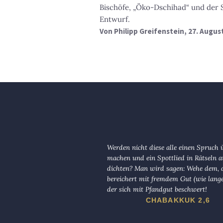
Bischöfe, „Öko-Dschihad“ und der
Entwurf.
Von
Philipp Greifenstein
, 27. Augus
Werden nicht diese alle einen Spruch 
machen und ein Spottlied in Rätseln a
dichten? Man wird sagen: Wehe dem, d
bereichert mit fremdem Gut (wie lange
der sich mit Pfandgut beschwert!
CHABAKKUK 2,6