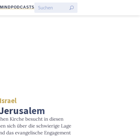
:MIND
PODCASTS
Israel
 Jerusalem
chen Kirche besucht in diesen
len sich über die schwierige Lage
und das evangelische Engagement