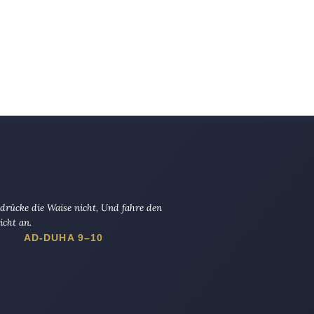
drücke die Waise nicht, Und fahre den
icht an.
AD-DUHA 9–10