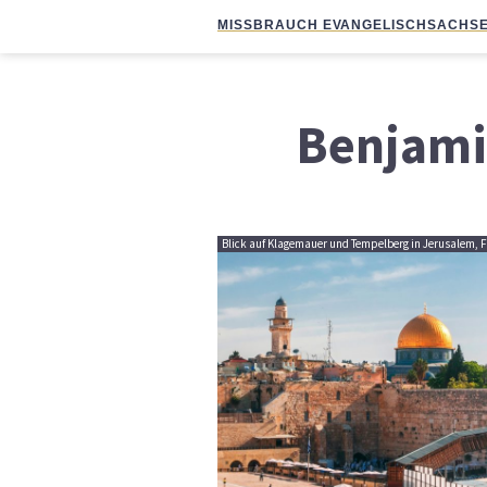
MISSBRAUCH EVANGELISCH
SACHSE
Benjami
Blick auf Klagemauer und Tempelberg in Jerusalem, 