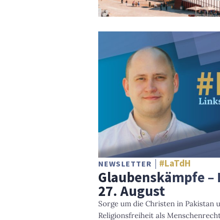
#LaTdH
NEWSLETTER
Glaubenskämpfe – 
27. August
Sorge um die Christen in Pakistan 
Religionsfreiheit als Menschenrech