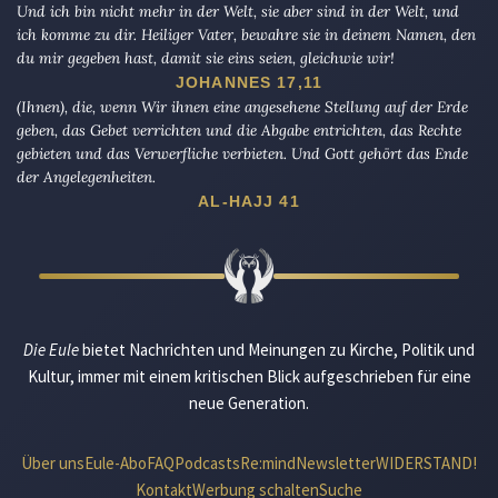
Und ich bin nicht mehr in der Welt, sie aber sind in der Welt, und
ich komme zu dir. Heiliger Vater, bewahre sie in deinem Namen, den
du mir gegeben hast, damit sie eins seien, gleichwie wir!
JOHANNES 17,11
(Ihnen), die, wenn Wir ihnen eine angesehene Stellung auf der Erde
geben, das Gebet verrichten und die Abgabe entrichten, das Rechte
gebieten und das Verwerfliche verbieten. Und Gott gehört das Ende
der Angelegenheiten.
AL-HAJJ 41
Die Eule
bietet Nachrichten und Meinungen zu Kirche, Politik und
Kultur, immer mit einem kritischen Blick aufgeschrieben für eine
neue Generation.
Über uns
Eule-Abo
FAQ
Podcasts
Re:mind
Newsletter
WIDERSTAND!
Kontakt
Werbung schalten
Suche