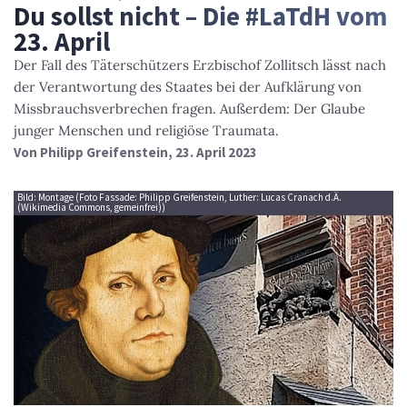
Du sollst nicht – Die #LaTdH vom
23. April
Der Fall des Täterschützers Erzbischof Zollitsch lässt nach
der Verantwortung des Staates bei der Aufklärung von
Missbrauchsverbrechen fragen. Außerdem: Der Glaube
junger Menschen und religiöse Traumata.
Von
Philipp Greifenstein
, 23. April 2023
Bild: Montage (Foto Fassade: Philipp Greifenstein, Luther: Lucas Cranach d.Ä.
(Wikimedia Commons, gemeinfrei))