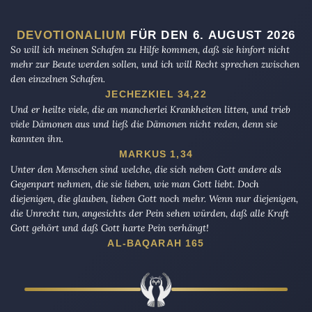
DEVOTIONALIUM
FÜR DEN 6. AUGUST 2026
So will ich meinen Schafen zu Hilfe kommen, daß sie hinfort nicht
mehr zur Beute werden sollen, und ich will Recht sprechen zwischen
den einzelnen Schafen.
JECHEZKIEL 34,22
Und er heilte viele, die an mancherlei Krankheiten litten, und trieb
viele Dämonen aus und ließ die Dämonen nicht reden, denn sie
kannten ihn.
MARKUS 1,34
Unter den Menschen sind welche, die sich neben Gott andere als
Gegenpart nehmen, die sie lieben, wie man Gott liebt. Doch
diejenigen, die glauben, lieben Gott noch mehr. Wenn nur diejenigen,
die Unrecht tun, angesichts der Pein sehen würden, daß alle Kraft
Gott gehört und daß Gott harte Pein verhängt!
AL-BAQARAH 165