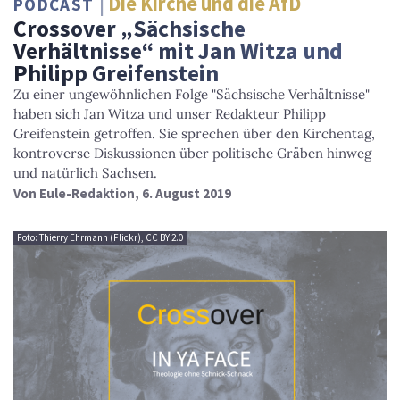
Die Kirche und die AfD
PODCAST
Crossover „Sächsische
Verhältnisse“ mit Jan Witza und
Philipp Greifenstein
Zu einer ungewöhnlichen Folge "Sächsische Verhältnisse"
haben sich Jan Witza und unser Redakteur Philipp
Greifenstein getroffen. Sie sprechen über den Kirchentag,
kontroverse Diskussionen über politische Gräben hinweg
und natürlich Sachsen.
Von
Eule-Redaktion
, 6. August 2019
Foto: Thierry Ehrmann (Flickr), CC BY 2.0