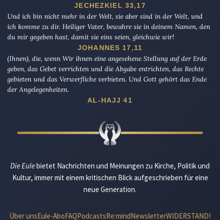
JECHEZKIEL 33,17
Und ich bin nicht mehr in der Welt, sie aber sind in der Welt, und
ich komme zu dir. Heiliger Vater, bewahre sie in deinem Namen, den
du mir gegeben hast, damit sie eins seien, gleichwie wir!
JOHANNES 17,11
(Ihnen), die, wenn Wir ihnen eine angesehene Stellung auf der Erde
geben, das Gebet verrichten und die Abgabe entrichten, das Rechte
gebieten und das Verwerfliche verbieten. Und Gott gehört das Ende
der Angelegenheiten.
AL-HAJJ 41
Die Eule
bietet Nachrichten und Meinungen zu Kirche, Politik und
Kultur, immer mit einem kritischen Blick aufgeschrieben für eine
neue Generation.
Über uns
Eule-Abo
FAQ
Podcasts
Re:mind
Newsletter
WIDERSTAND!