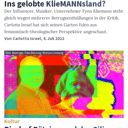
Ins gelobte KlieMANNsland?
Der Influencer, Musiker, Unternehmer Fynn Kliemann steht
gleich wegen mehrerer Betrugsenthüllungen in der Kritik.
Carlotta Israel
hat sich seinen Garten Eden aus
feministisch-theologischer Perspektive angeschaut.
Von
Carlotta Israel
, 4. Juli 2022
Bild: Montage, Foto Bätzing: Bistum Limburg
Kultur