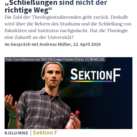
„Schließungen sind nicht der
richtige Weg“
Die Zahl der Theologiestudierenden geht zurück. Deshalb
wird über die Reform des Studiums und die Schließung von
Fakultäten und Instituten nachgedacht. Hat die Theologie
eine Zukunft an der Universität?
Im Gespräch mit Andreas Müller, 22. April 2026
Foto: Fynn Kliemann von TINCON/Gregor Fischer (Flickr, CC BY-ND 2.0)
Sektion F
KOLUMNE