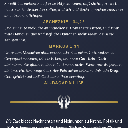
So will ich meinen Schafen zu Hilfe kommen, daß sie hinfort nicht
mehr zur Beute werden sollen, und ich will Recht sprechen zwischen
den einzelnen Schafen.
JECHEZKIEL 34,22
Und er heilte viele, die an mancherlei Krankheiten litten, und trieb
viele Dämonen aus und ließ die Dämonen nicht reden, denn sie
kannten ihn.
MARKUS 1,34
Unter den Menschen sind welche, die sich neben Gott andere als
Gegenpart nehmen, die sie lieben, wie man Gott liebt. Doch
diejenigen, die glauben, lieben Gott noch mehr. Wenn nur diejenigen,
die Unrecht tun, angesichts der Pein sehen würden, daß alle Kraft
Gott gehört und daß Gott harte Pein verhängt!
AL-BAQARAH 165
Die Eule
bietet Nachrichten und Meinungen zu Kirche, Politik und
Kultur, immer mit einem kritischen Blick aufgeschrieben für eine