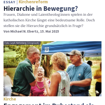
Kirchenreform
ESSAY
Hierarchie in Bewegung?
Frauen, Diakone und Laientheolog:innen spielen in der
katholischen Kirche längst eine bedeutsame Rolle. Doch
stellen sie die Hierarchie grundsätzlich in Frage?
Von
Michael N. Ebertz
, 15. Mai 2025
Foto: Leah Hetteberg (Unsplash)
Kirche