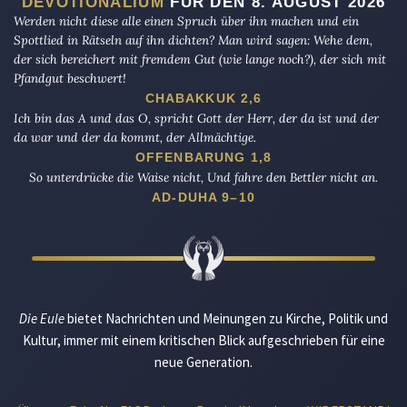
DEVOTIONALIUM
FÜR DEN 8. AUGUST 2026
Werden nicht diese alle einen Spruch über ihn machen und ein
Spottlied in Rätseln auf ihn dichten? Man wird sagen: Wehe dem,
der sich bereichert mit fremdem Gut (wie lange noch?), der sich mit
Pfandgut beschwert!
CHABAKKUK 2,6
Ich bin das A und das O, spricht Gott der Herr, der da ist und der
da war und der da kommt, der Allmächtige.
OFFENBARUNG 1,8
So unterdrücke die Waise nicht, Und fahre den Bettler nicht an.
AD-DUHA 9–10
Die Eule
bietet Nachrichten und Meinungen zu Kirche, Politik und
Kultur, immer mit einem kritischen Blick aufgeschrieben für eine
neue Generation.