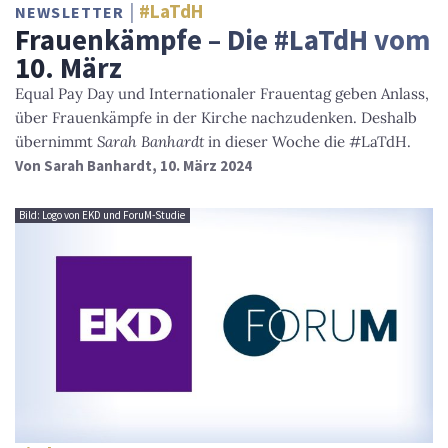
#LaTdH
NEWSLETTER
Frauenkämpfe – Die #LaTdH vom
10. März
Equal Pay Day und Internationaler Frauentag geben Anlass,
über Frauenkämpfe in der Kirche nachzudenken. Deshalb
übernimmt
Sarah Banhardt
in dieser Woche die #LaTdH.
Von
Sarah Banhardt
, 10. März 2024
Bild: Logo von EKD und ForuM-Studie