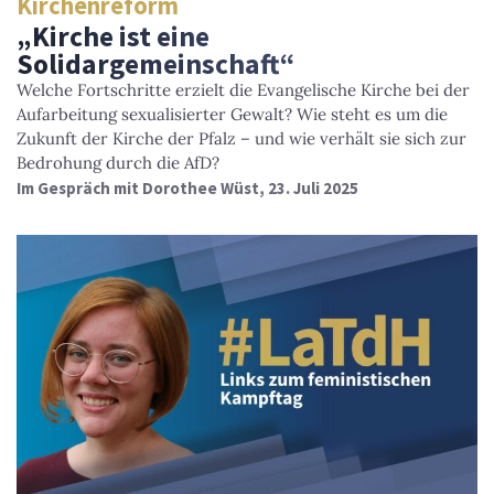
Kirchenreform
„Kirche ist eine
Solidargemeinschaft“
Welche Fortschritte erzielt die Evangelische Kirche bei der
Aufarbeitung sexualisierter Gewalt? Wie steht es um die
Zukunft der Kirche der Pfalz – und wie verhält sie sich zur
Bedrohung durch die AfD?
Im Gespräch mit Dorothee Wüst, 23. Juli 2025