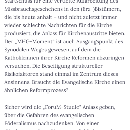
Startschuss für eine vertiefte Aufarbeitung des
Missbrauchsgeschehens in den (Erz-)Bistümern,
die bis heute anhält – und nicht zuletzt immer
wieder schlechte Nachrichten für die Kirche
produziert, die Anlass für Kirchenaustritte bieten.
Der „MHG-Moment“ ist auch Ausgangspunkt des
Synodalen Weges gewesen, auf dem die
Katholik:innen ihrer Kirche Reformen abzuringen
versuchen. Die Beseitigung struktureller
Risikofaktoren stand einmal im Zentrum dieses
Ansinnens. Braucht die Evangelische Kirche einen
ähnlichen Reformprozess?
Sicher wird die „ForuM-Studie“ Anlass geben,
über die Gefahren des evangelischen
Föderalismus nachzudenken. Von einer