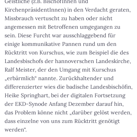
Geistliche (z.B. BischöfInnen und
KirchenpräsidentInnen) in den Verdacht geraten,
Missbrauch vertuscht zu haben oder nicht
angemessen mit Betroffenen umgegangen zu
sein. Diese Furcht war ausschlaggebend für
einige kommunikative Pannen rund um den
Rücktritt von Kurschus, wie zum Beispiel die des
Landesbischofs der hannoverschen Landeskirche,
Ralf Meister, der den Umgang mit Kurschus
„erbärmlich“ nannte. Zurückhaltender und
differenzierter wies die badische Landesbischöfin,
Heike Springhart, bei der digitalen Fortsetzung
der EKD-Synode Anfang Dezember darauf hin,
das Problem könne nicht „darüber gelöst werden,
dass einzelne von uns zum Rücktritt genötigt
werden“.