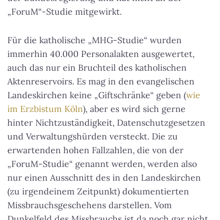
„ForuM“-Studie mitgewirkt.
Für die katholische „MHG-Studie“ wurden
immerhin 40.000 Personalakten ausgewertet,
auch das nur ein Bruchteil des katholischen
Aktenreservoirs. Es mag in den evangelischen
Landeskirchen keine „Giftschränke“ geben (
wie
im Erzbistum Köln
), aber es wird sich gerne
hinter Nichtzuständigkeit, Datenschutzgesetzen
und Verwaltungshürden versteckt. Die zu
erwartenden hohen Fallzahlen, die von der
„ForuM-Studie“ genannt werden, werden also
nur einen Ausschnitt des in den Landeskirchen
(zu irgendeinem Zeitpunkt) dokumentierten
Missbrauchsgeschehens darstellen. Vom
Dunkelfeld des Missbrauchs ist da noch gar nicht