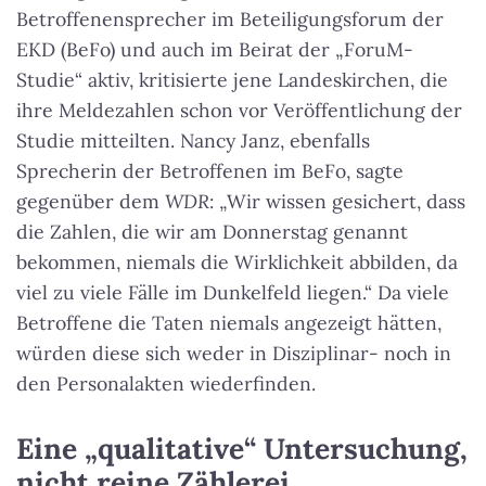
Betroffenensprecher im Beteiligungsforum der
EKD (BeFo) und auch im Beirat der „ForuM-
Studie“ aktiv, kritisierte jene Landeskirchen, die
ihre Meldezahlen schon vor Veröffentlichung der
Studie mitteilten. Nancy Janz, ebenfalls
Sprecherin der Betroffenen im BeFo, sagte
gegenüber dem
WDR
: „Wir wissen gesichert, dass
die Zahlen, die wir am Donnerstag genannt
bekommen, niemals die Wirklichkeit abbilden, da
viel zu viele Fälle im Dunkelfeld liegen.“ Da viele
Betroffene die Taten niemals angezeigt hätten,
würden diese sich weder in Disziplinar- noch in
den Personalakten wiederfinden.
Eine „qualitative“ Untersuchung,
nicht reine Zählerei