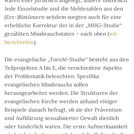
waren eher juristisch angelegt, andere historisch.
Jede Einzelstudie und die Meldezahlen aus den
(Erz-)Bistümern seitdem sorgten auch für eine
erhebliche Korrektur der in der „MHG-Studie“
gezählten Missbrauchstaten – nach oben (
wir
berichteten
).
Die evangelische „ForuM-Studie“ besteht aus den
Teilprojekten A bis E, die verschiedene Aspekte
der Problematik beleuchten. Spezifika
evangelischen Missbrauchs sollen
herausgearbeitet werden. Die Strukturen der
evangelischen Kirche werden anhand einiger
Beispiele danach befragt, ob sie der Prävention
und Aufklärung sexualisierter Gewalt dienlich
oder hinderlich waren. Die erste Aufmerksamkeit