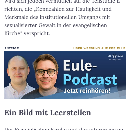
wird sich jedoch vermutlich auf die Teilstudie E
richten, die „Kennzahlen zur Häufigkeit und
Merkmale des institutionellen Umgangs mit
sexualisierter Gewalt in der evangelischen
Kirche“ verspricht.
ANZEIGE
ÜBER WERBUNG AUF DER EULE
Ein Bild mit Leerstellen
Der Evangelischen Kirche und der interessierten