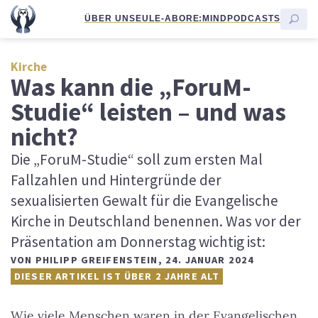
ÜBER UNS
EULE-ABO
RE:MIND
PODCASTS
Kirche
Was kann die „ForuM-
Studie“ leisten – und was
nicht?
Die „ForuM-Studie“ soll zum ersten Mal
Fallzahlen und Hintergründe der
sexualisierten Gewalt für die Evangelische
Kirche in Deutschland benennen. Was vor der
Präsentation am Donnerstag wichtig ist:
VON
PHILIPP GREIFENSTEIN
,
24. JANUAR 2024
DIESER ARTIKEL IST ÜBER 2 JAHRE ALT
Wie viele Menschen waren in der Evangelischen