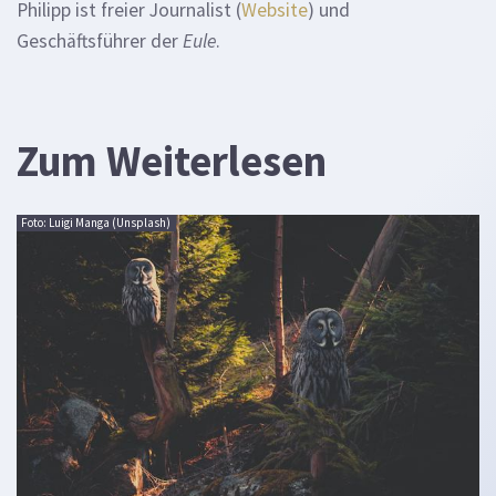
Philipp ist freier Journalist (
Website
) und
Geschäftsführer der
Eule
.
Zum Weiterlesen
Foto: Luigi Manga (Unsplash)