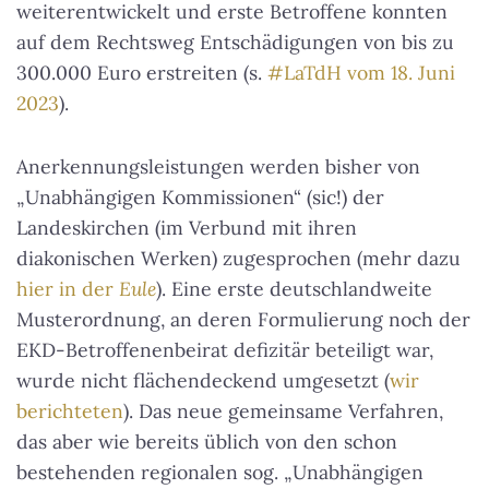
weiterentwickelt und erste Betroffene konnten
auf dem Rechtsweg Entschädigungen von bis zu
300.000 Euro erstreiten (s.
#LaTdH vom 18. Juni
2023
).
Anerkennungsleistungen werden bisher von
„Unabhängigen Kommissionen“ (sic!) der
Landeskirchen (im Verbund mit ihren
diakonischen Werken) zugesprochen (mehr dazu
hier in der
Eule
). Eine erste deutschlandweite
Musterordnung, an deren Formulierung noch der
EKD-Betroffenenbeirat defizitär beteiligt war,
wurde nicht flächendeckend umgesetzt (
wir
berichteten
). Das neue gemeinsame Verfahren,
das aber wie bereits üblich von den schon
bestehenden regionalen sog. „Unabhängigen