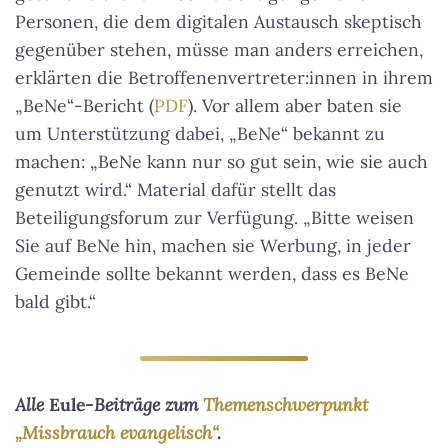
Personen, die dem digitalen Austausch skeptisch
gegenüber stehen, müsse man anders erreichen,
erklärten die Betroffenenvertreter:innen in ihrem
„BeNe“-Bericht (
PDF
). Vor allem aber baten sie
um Unterstützung dabei, „BeNe“ bekannt zu
machen:
„BeNe kann nur so gut sein, wie sie auch
genutzt wird.“
Material dafür stellt das
Beteiligungsforum zur Verfügung. „Bitte weisen
Sie auf BeNe hin, machen sie Werbung, in jeder
Gemeinde sollte bekannt werden, dass es BeNe
bald gibt.“
Alle
Eule
-Beiträge zum
Themenschwerpunkt
„Missbrauch evangelisch“
.