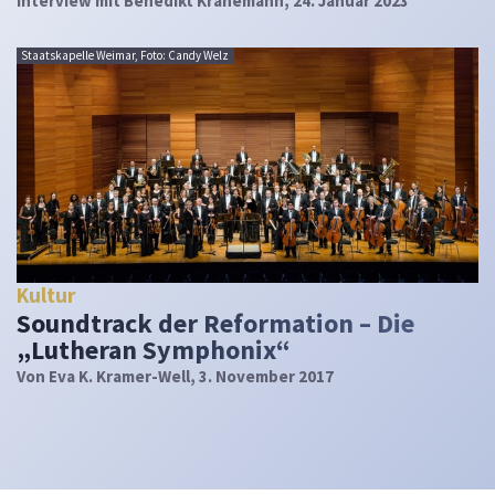
Interview mit Benedikt Kranemann, 24. Januar 2023
Staatskapelle Weimar, Foto: Candy Welz
Kultur
Soundtrack der Reformation – Die
„Lutheran Symphonix“
Von
Eva K. Kramer-Well
, 3. November 2017