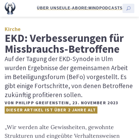
ÜBER UNS
EULE-ABO
RE:MIND
PODCASTS
Kirche
EKD: Verbesserungen für
Missbrauchs-Betroffene
Auf der Tagung der EKD-Synode in Ulm
wurden Ergebnisse der gemeinsamen Arbeit
im Beteiligungsforum (BeFo) vorgestellt. Es
gibt einige Fortschritte, von denen Betroffene
zukünftig profitieren sollen.
VON
PHILIPP GREIFENSTEIN
,
23. NOVEMBER 2023
DIESER ARTIKEL IST ÜBER 2 JAHRE ALT
„Wir werden alte Gewissheiten, gewohnte
Strukturen und eingeübte Verhaltensweisen