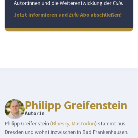
Autor:innen und die Weiterentwicklung der
Eule
.
Jetzt informieren und
Eule
-Abo abschließen!
Philipp Greifenstein
Autor
:
in
Philipp Greifenstein (
Bluesky
,
Mastodon
) stammt aus
Dresden und wohnt inzwischen in Bad Frankenhausen.