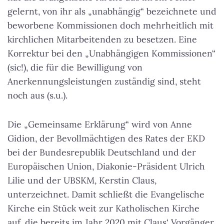
gelernt, von ihr als „unabhängig“ bezeichnete und
beworbene Kommissionen doch mehrheitlich mit
kirchlichen Mitarbeitenden zu besetzen. Eine
Korrektur bei den „Unabhängigen Kommissionen“
(sic!), die für die Bewilligung von
Anerkennungsleistungen zuständig sind, steht
noch aus (s.u.).
Die „Gemeinsame Erklärung“ wird von Anne
Gidion, der Bevollmächtigen des Rates der EKD
bei der Bundesrepublik Deutschland und der
Europäischen Union, Diakonie-Präsident Ulrich
Lilie und der UBSKM, Kerstin Claus,
unterzeichnet. Damit schließt die Evangelische
Kirche ein Stück weit zur Katholischen Kirche
auf, die bereits im Jahr 2020 mit Claus‘ Vorgänger