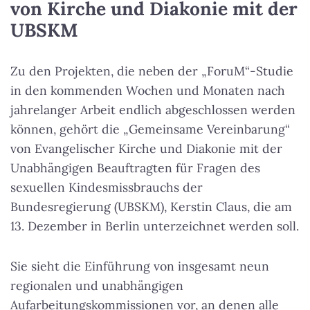
von Kirche und Diakonie mit der
UBSKM
Zu den Projekten, die neben der „ForuM“-Studie
in den kommenden Wochen und Monaten nach
jahrelanger Arbeit endlich abgeschlossen werden
können, gehört die „Gemeinsame Vereinbarung“
von Evangelischer Kirche und Diakonie mit der
Unabhängigen Beauftragten für Fragen des
sexuellen Kindesmissbrauchs der
Bundesregierung (UBSKM), Kerstin Claus, die am
13. Dezember in Berlin unterzeichnet werden soll.
Sie sieht die Einführung von insgesamt neun
regionalen und unabhängigen
Aufarbeitungskommissionen vor, an denen alle