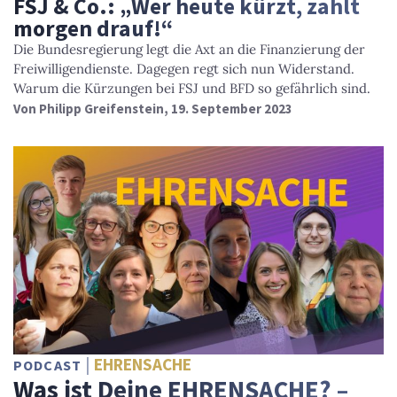
FSJ & Co.: „Wer heute kürzt, zahlt
morgen drauf!“
Die Bundesregierung legt die Axt an die Finanzierung der
Freiwilligendienste. Dagegen regt sich nun Widerstand.
Warum die Kürzungen bei FSJ und BFD so gefährlich sind.
Von
Philipp Greifenstein
, 19. September 2023
EHRENSACHE
PODCAST
Was ist Deine EHRENSACHE? –