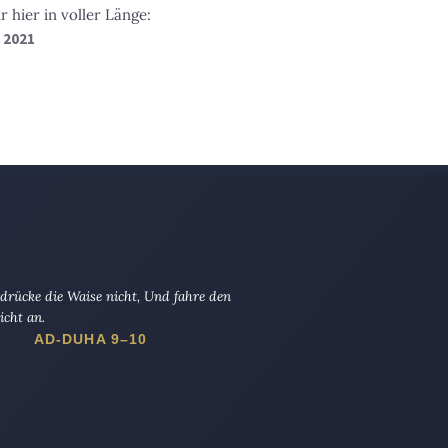
 hier in voller Länge:
t 2021
drücke die Waise nicht, Und fahre den
icht an.
AD-DUHA 9–10