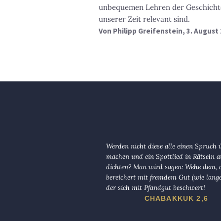
unbequemen Lehren der Geschichte,
unserer Zeit relevant sind.
Von
Philipp Greifenstein
, 3. August
Werden nicht diese alle einen Spruch 
machen und ein Spottlied in Rätseln a
dichten? Man wird sagen: Wehe dem, d
bereichert mit fremdem Gut (wie lange
der sich mit Pfandgut beschwert!
CHABAKKUK 2,6