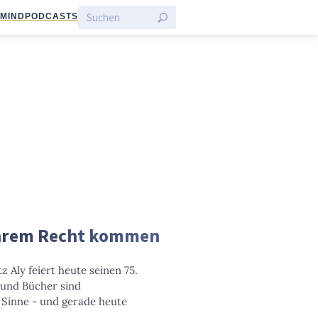
:MIND
PODCASTS
 ihrem Recht kommen
z Aly feiert heute seinen 75.
 und Bücher sind
 Sinne - und gerade heute