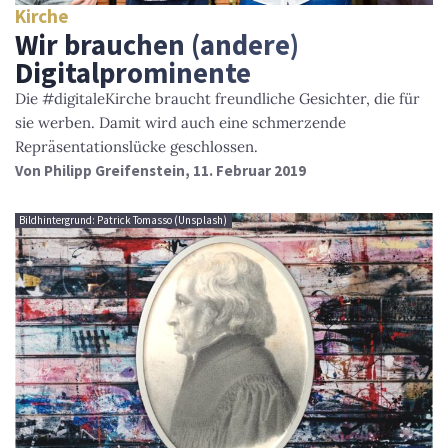
Kirche
Wir brauchen (andere)
Digitalprominente
Die #digitaleKirche braucht freundliche Gesichter, die für
sie werben. Damit wird auch eine schmerzende
Repräsentationslücke geschlossen.
Von
Philipp Greifenstein
, 11. Februar 2019
Bildhintergrund: Patrick Tomasso (Unsplash)