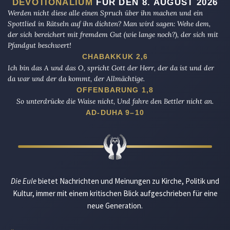
DEVOTIONALIUM
FÜR DEN 8. AUGUST 2026
Werden nicht diese alle einen Spruch über ihn machen und ein
Spottlied in Rätseln auf ihn dichten? Man wird sagen: Wehe dem,
der sich bereichert mit fremdem Gut (wie lange noch?), der sich mit
Pfandgut beschwert!
CHABAKKUK 2,6
Ich bin das A und das O, spricht Gott der Herr, der da ist und der
da war und der da kommt, der Allmächtige.
OFFENBARUNG 1,8
So unterdrücke die Waise nicht, Und fahre den Bettler nicht an.
AD-DUHA 9–10
Die Eule
bietet Nachrichten und Meinungen zu Kirche, Politik und
Kultur, immer mit einem kritischen Blick aufgeschrieben für eine
neue Generation.