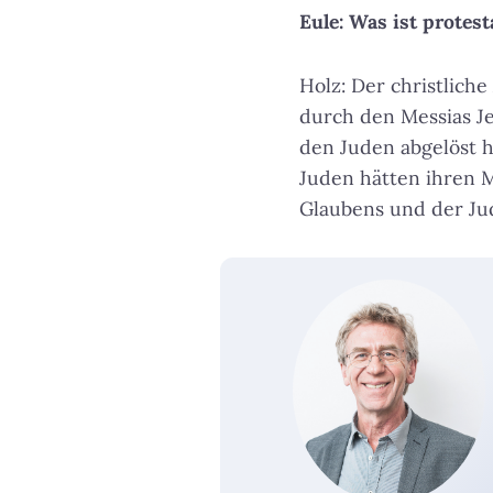
Eule: Was ist protes
Holz: Der christlich
durch den Messias J
den Juden abgelöst ha
Juden hätten ihren 
Glaubens und der Jud