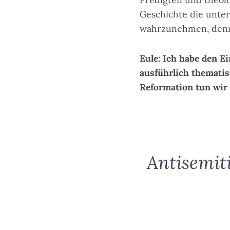
Geschichte die unter
wahrzunehmen, denn 
Eule: Ich habe den E
ausführlich thematis
Reformation tun wir 
Antisemit