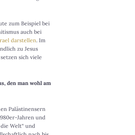
te zum Beispiel bei
itismus auch bei
rael darstellen
. Im
ndlich zu Jesus
setzen sich viele
us, den man wohl am
 den Palästinensern
 1980er-Jahren und
r die Welt“ und
lschaftlich nach bis