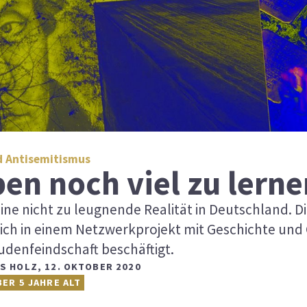
d Antisemitismus
en noch viel zu lern
eine nicht zu leugnende Realität in Deutschland. D
ch in einem Netzwerkprojekt mit Geschichte und
udenfeindschaft beschäftigt.
US HOLZ
,
12. OKTOBER 2020
BER 5 JAHRE ALT