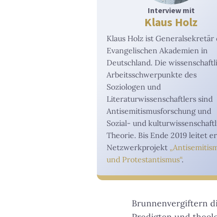
Interview mit
Klaus Holz
Klaus Holz ist Generalsekretär
Evangelischen Akademien in
Deutschland. Die wissenschaftl
Arbeitsschwerpunkte des
Soziologen und
Literaturwissenschaftlers sind
Antisemitismusforschung und
Sozial- und kulturwissenschaftl
Theorie. Bis Ende 2019 leitet er
Netzwerkprojekt
„Antisemitis
und Protestantismus“
.
Brunnenvergiftern di
Predigten und theolo