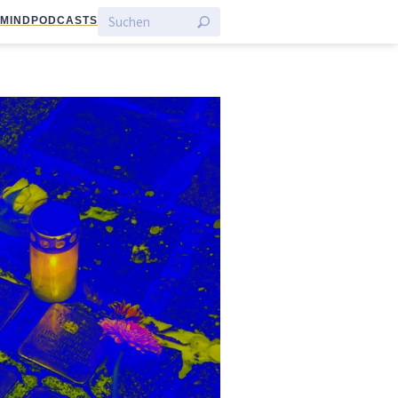
:MIND
PODCASTS