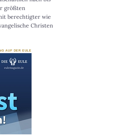
er größten
mit berechtigter wie
evangelische Christen
NG AUF DER EULE