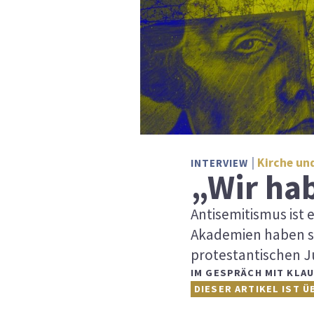
Kirche un
INTERVIEW
„Wir hab
Antisemitismus ist 
Akademien haben si
protestantischen J
IM GESPRÄCH MIT KLA
DIESER ARTIKEL IST Ü