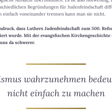
schiedlichen Begründungen für Judenfeindschaft diff
einfach voneinander trennen kann man sie nicht.
indruck, dass Luthers Judenfeindschaft zum 500. Ref
iert wurde. Mit der evangelischen Kirchengeschichte
uns da schwerer.
ismus wahrzunehmen bedeute
nicht einfach zu machen