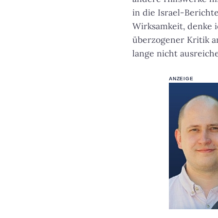
in die Israel-Berich
Wirksamkeit, denke i
überzogener Kritik an
lange nicht ausreic
ANZEIGE