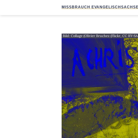
MISSBRAUCH EVANGELISCH
SACHSE
Bild: Collage (Olivier Bruchez (Flickr, CC BY-S