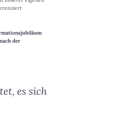
erenziert
ormationsjubiläum
 nach der
t, es sich