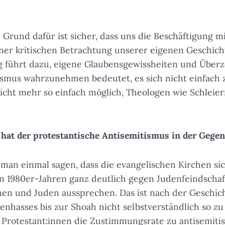
n Grund dafür ist sicher, dass uns die Beschäftigung 
ner kritischen Betrachtung unserer eigenen Geschicht
ng führt dazu, eigene Glaubensgewissheiten und Über
ismus wahrzunehmen bedeutet, es sich nicht einfach
 nicht mehr so einfach möglich, Theologen wie Schleie
 hat der protestantische Antisemitismus in der Gege
man einmal sagen, dass die evangelischen Kirchen si
en 1980er-Jahren ganz deutlich gegen Judenfeindschaf
nnen und Juden aussprechen. Das ist nach der Geschic
enhasses bis zur Shoah nicht selbstverständlich so z
 Protestant:innen die Zustimmungsrate zu antisemit