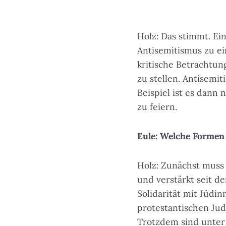
Holz: Das stimmt. Ei
Antisemitismus zu ei
kritische Betrachtu
zu stellen.
Antisemit
Beispiel ist es dann
zu feiern.
Eule: Welche Formen
Holz: Zunächst muss 
und verstärkt seit d
Solidarität mit Jüdi
protestantischen Jud
Trotzdem sind unter