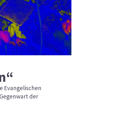
en“
ie Evangelischen
 Gegenwart der