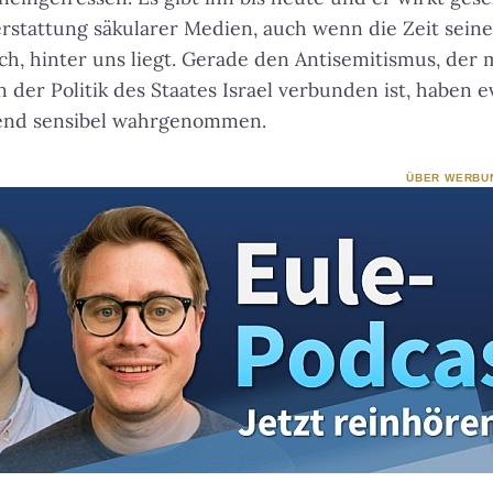
terstattung säkularer Medien, auch wenn die Zeit sein
ch, hinter uns liegt. Gerade den Antisemitismus, der 
 der Politik des Staates Israel verbunden ist, haben 
hend sensibel wahrgenommen.
ÜBER WERBU