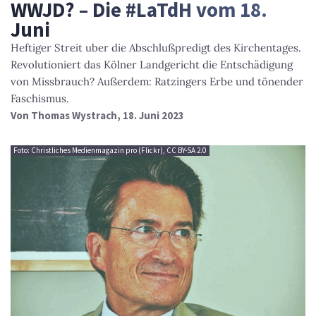
WWJD? – Die #LaTdH vom 18.
Juni
Heftiger Streit uber die Abschlußpredigt des Kirchentages.
Revolutioniert das Kölner Landgericht die Entschädigung
von Missbrauch? Außerdem: Ratzingers Erbe und tönender
Faschismus.
Von
Thomas Wystrach
, 18. Juni 2023
Foto: Christliches Medienmagazin pro (Flickr), CC BY-SA 2.0