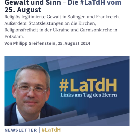
Gewalt und Sinn – Die #LaTdH vom
25. August
Religiös legitimierte Gewalt in Solingen und Frankreich.
Außerdem: Staatsleistungen an die Kirchen,
Religionsfreiheit in der Ukraine und Garnisonkirche in
Potsdam.
Von
Philipp Greifenstein
, 25. August 2024
#LaTdH
NEWSLETTER