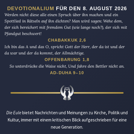
DEVOTIONALIUM
FÜR DEN 8. AUGUST 2026
Werden nicht diese alle einen Spruch über ihn machen und ein
Spottlied in Rätseln auf ihn dichten? Man wird sagen: Wehe dem,
der sich bereichert mit fremdem Gut (wie lange noch?), der sich mit
Pfandgut beschwert!
CHABAKKUK 2,6
Ich bin das A und das O, spricht Gott der Herr, der da ist und der
da war und der da kommt, der Allmächtige.
OFFENBARUNG 1,8
So unterdrücke die Waise nicht, Und fahre den Bettler nicht an.
AD-DUHA 9–10
Die Eule
bietet Nachrichten und Meinungen zu Kirche, Politik und
Kultur, immer mit einem kritischen Blick aufgeschrieben für eine
neue Generation.