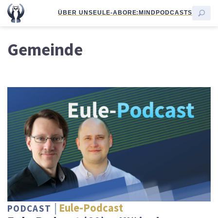
ÜBER UNS
EULE-ABO
RE:MIND
PODCASTS
Gemeinde
Eule-Podcast
PODCAST