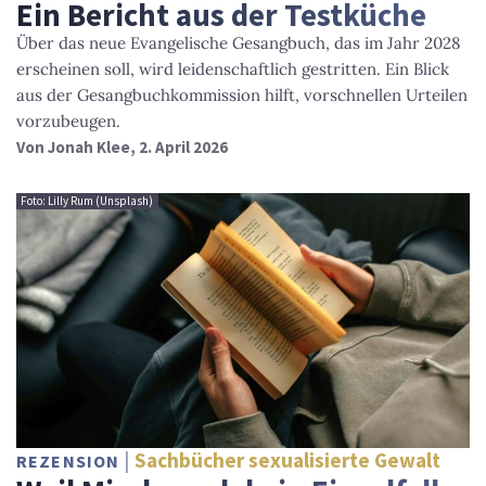
Ein Bericht aus der Testküche
Über das neue Evangelische Gesangbuch, das im Jahr 2028
erscheinen soll, wird leidenschaftlich gestritten. Ein Blick
aus der Gesangbuchkommission hilft, vorschnellen Urteilen
vorzubeugen.
Von
Jonah Klee
, 2. April 2026
Foto: Lilly Rum (Unsplash)
Sachbücher sexualisierte Gewalt
REZENSION