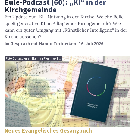
Eule-Podcast (60): „KI“ in der
Kirchgemeinde
Ein Update zur „KI“-Nutzung in der Kirche: Welche Rolle
spielt generative KI im Alltag einer Kirchgemeinde? Wie
kann ein guter Umgang mit „Künstlicher Intelligenz“ in der
Kirche aussehen?
Im Gespräch mit Hanno Terbuyken, 16. Juli 2026
Foto Gottesdienst: Hannah Fleming-Hill
Neues Evangelisches Gesangbuch