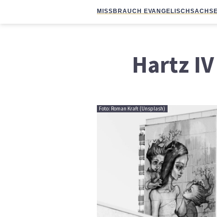
MISSBRAUCH EVANGELISCH
SACHSE
Hartz IV
Foto: Roman Kraft (Unsplash)