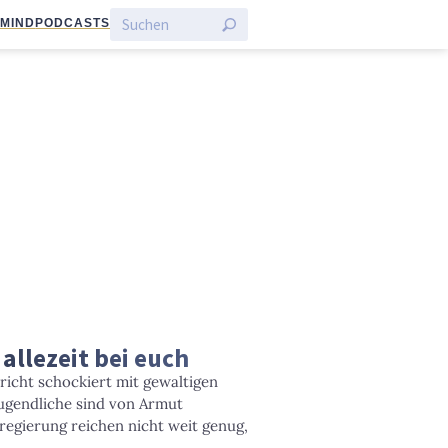
:MIND
PODCASTS
allezeit bei euch
richt schockiert mit gewaltigen
ugendliche sind von Armut
regierung reichen nicht weit genug,