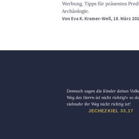
Werbung, Tipps für präsentes Predi
Archäologie.
Von
Eva K. Kramer-Well
, 18. März 20
Dennoch sagen die Kinder deines Volk
Weg des Herrn ist nicht richtig!« so d
vielmehr ihr Weg nicht richtig ist!
JECHEZKIEL 33,17