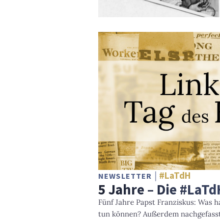
#LaTdH
NEWSLETTER
5 Jahre – Die #LaT
Fünf Jahre Papst Franziskus: Was ha
tun können? Außerdem nachgefasst 