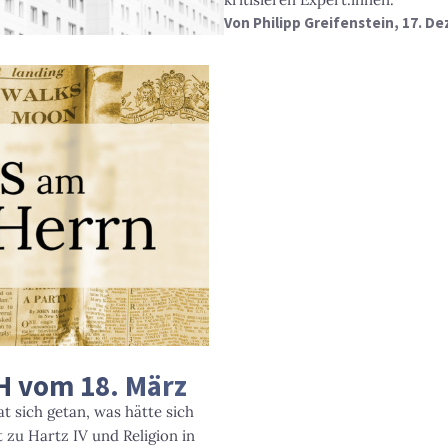
Von
Philipp Greifenstein
, 17. D
dH vom 18. März
t sich getan, was hätte sich
zu Hartz IV und Religion in