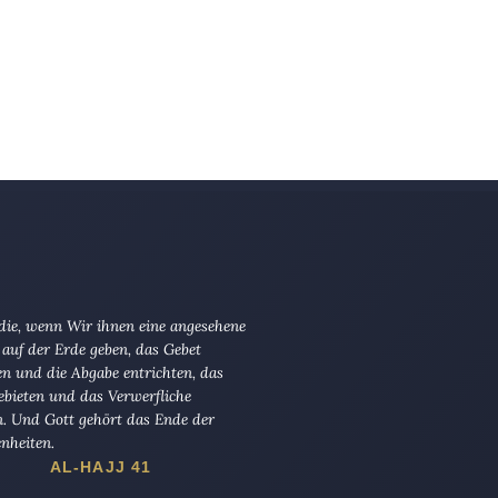
 die, wenn Wir ihnen eine angesehene
 auf der Erde geben, das Gebet
en und die Abgabe entrichten, das
ebieten und das Verwerfliche
n. Und Gott gehört das Ende der
nheiten.
AL-HAJJ 41