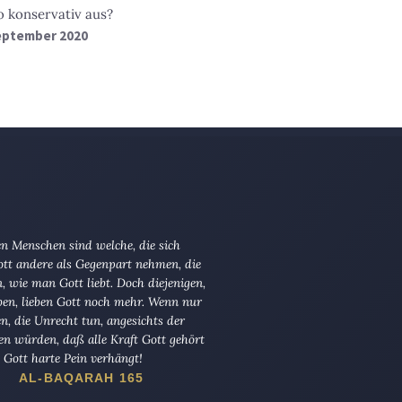
so konservativ aus?
September 2020
n Menschen sind welche, die sich
tt andere als Gegenpart nehmen, die
en, wie man Gott liebt. Doch diejenigen,
ben, lieben Gott noch mehr. Wenn nur
en, die Unrecht tun, angesichts der
en würden, daß alle Kraft Gott gehört
Gott harte Pein verhängt!
AL-BAQARAH 165