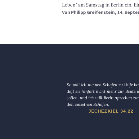
Leben" am Samstag in Berlin ein. Ei
Von
Philipp Greifenstein
, 14. Sept
So will ich meinen Schafen zu Hilfe 
daß sie hinfort nicht mehr zur Beute
sollen, und ich will Recht sprechen zw
den einzelnen Schafen.
JECHEZKIEL 34,22