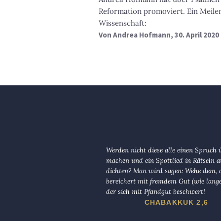
Reformation promoviert. Ein Meilen
Wissenschaft:
Von
Andrea Hofmann
, 30. April 2020
Werden nicht diese alle einen Spruch 
machen und ein Spottlied in Rätseln a
dichten? Man wird sagen: Wehe dem, d
bereichert mit fremdem Gut (wie lange
der sich mit Pfandgut beschwert!
CHABAKKUK 2,6