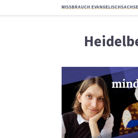
MISSBRAUCH EVANGELISCH
SACHSE
Heidelb