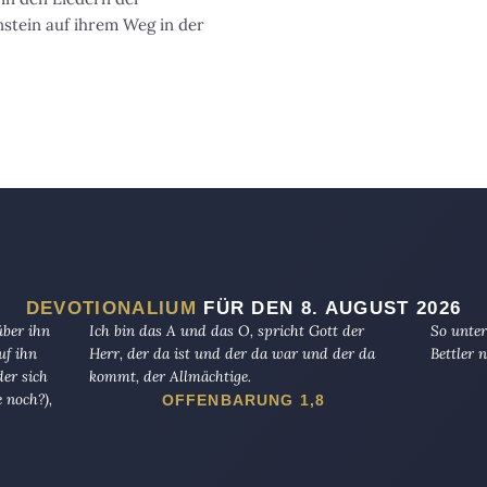
stein auf ihrem Weg in der
DEVOTIONALIUM
FÜR DEN 8. AUGUST 2026
über ihn
Ich bin das A und das O, spricht Gott der
So unter
uf ihn
Herr, der da ist und der da war und der da
Bettler n
er sich
kommt, der Allmächtige.
 noch?),
OFFENBARUNG 1,8