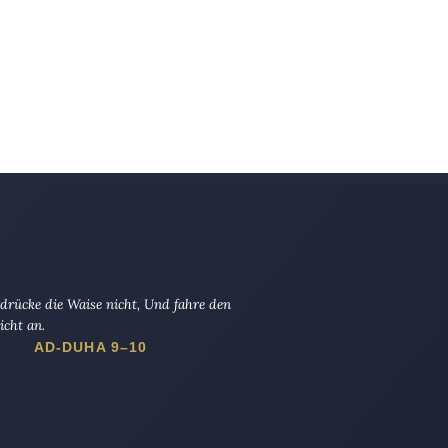
drücke die Waise nicht, Und fahre den
icht an.
AD-DUHA 9–10