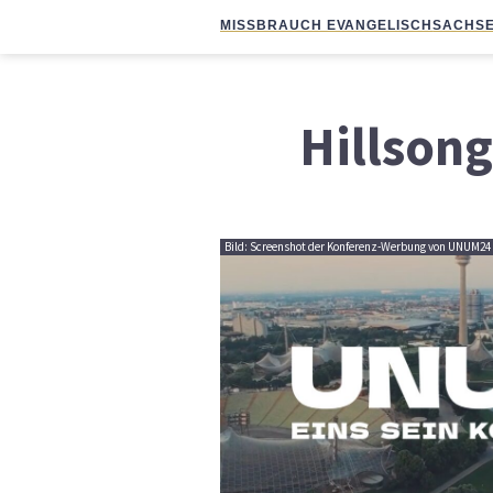
MISSBRAUCH EVANGELISCH
SACHSE
Hillsong
Bild: Screenshot der Konferenz-Werbung von UNUM24