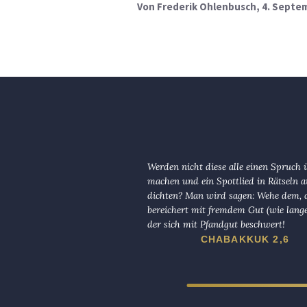
Von
Frederik Ohlenbusch
, 4. Septe
Werden nicht diese alle einen Spruch 
machen und ein Spottlied in Rätseln a
dichten? Man wird sagen: Wehe dem, d
bereichert mit fremdem Gut (wie lange
der sich mit Pfandgut beschwert!
CHABAKKUK 2,6