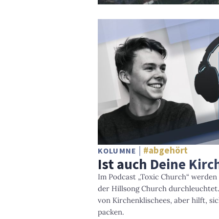
#abgehört
KOLUMNE
Ist auch Deine Kirc
Im Podcast „Toxic Church“ werden
der Hillsong Church durchleuchtet. 
von Kirchenklischees, aber hilft, si
packen.