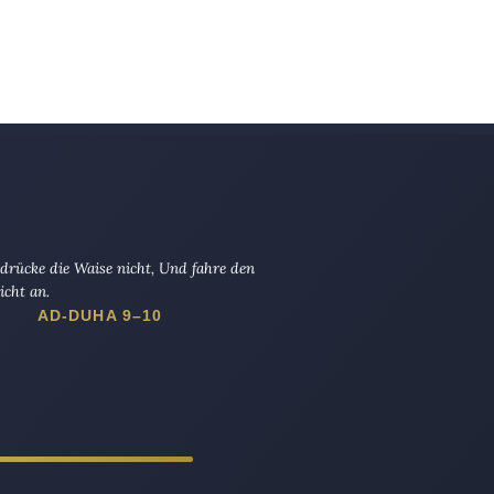
drücke die Waise nicht, Und fahre den
icht an.
AD-DUHA 9–10