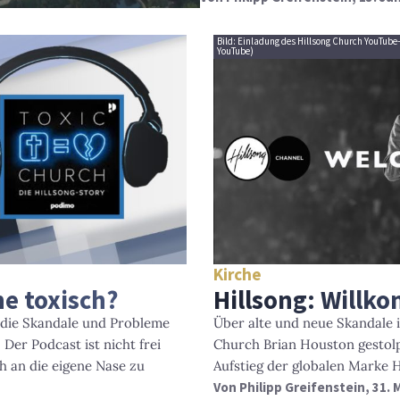
Bild: Einladung des Hillsong Church YouTub
YouTube)
Kirche
he toxisch?
Hillsong: Willk
 die Skandale und Probleme
Über alte und neue Skandale i
Der Podcast ist nicht frei
Church Brian Houston gestolp
ch an die eigene Nase zu
Aufstieg der globalen Marke H
Von
Philipp Greifenstein
, 31.