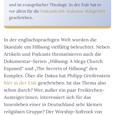
und ist evangelischer Theologe. In der
Eule
hat er
vor allem für die
Podcastkritik-Kolumne #abgehört
geschrieben.
In der englischsprachigen Welt wurden die
Skandale um Hillsong vielfältig beleuchtet. Neben
Artikeln und Podcasts thematisieren auch die
Dokumentar-Serien „Hillsong: A Mega Church
Exposed“ und „The Secrets of Hillsong“ den
Komplex. Über die Dokus hat Philipp Greifenstein
hier in der
Eule
geschrieben. Ist das Thema also
schon durch? Wer, außer ein paar Freikirchen-
Austeiger:innen, interessiert sich für das
Innenleben einer in Deutschland sehr kleinen
religiösen Gruppe? Der Worship-Softrock von