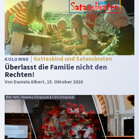
Gotteskind und Satansbraten
KOLUMNE
Überlasst die Familie nicht den
Rechten!
Von
Daniela Albert
, 15. Oktober 2020
Bild: Kelly Sikkema (Unsplash & CDS (Unsplash