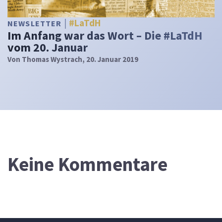
#LaTdH
NEWSLETTER
Im Anfang war das Wort – Die #LaTdH
vom 20. Januar
Von
Thomas Wystrach
, 20. Januar 2019
Keine Kommentare