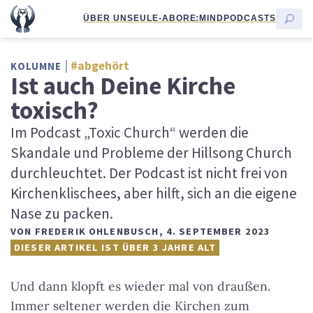
ÜBER UNS
EULE-ABO
RE:MIND
PODCASTS
#abgehört
KOLUMNE
Ist auch Deine Kirche
toxisch?
Im Podcast „Toxic Church“ werden die
Skandale und Probleme der Hillsong Church
durchleuchtet. Der Podcast ist nicht frei von
Kirchenklischees, aber hilft, sich an die eigene
Nase zu packen.
VON
FREDERIK OHLENBUSCH
,
4. SEPTEMBER 2023
DIESER ARTIKEL IST ÜBER 3 JAHRE ALT
Und dann klopft es wieder mal von draußen.
Immer seltener werden die Kirchen zum