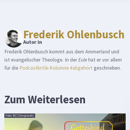
Frederik Ohlenbusch
Autor
:
in
Frederik Ohlenbusch kommt aus dem Ammerland und
ist evangelischer Theologe. In der
Eule
hat er vor allem
für die
Podcastkritik-Kolumne #abgehört
geschrieben.
Zum Weiterlesen
Foto: NCI (Unsplash)