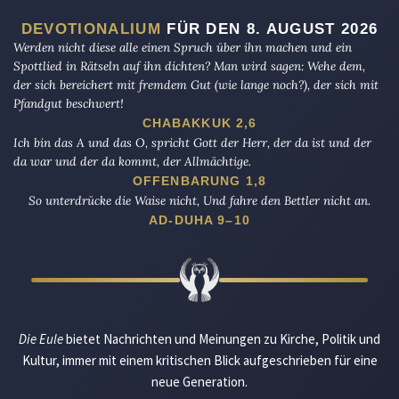
DEVOTIONALIUM
FÜR DEN 8. AUGUST 2026
Werden nicht diese alle einen Spruch über ihn machen und ein
Spottlied in Rätseln auf ihn dichten? Man wird sagen: Wehe dem,
der sich bereichert mit fremdem Gut (wie lange noch?), der sich mit
Pfandgut beschwert!
CHABAKKUK 2,6
Ich bin das A und das O, spricht Gott der Herr, der da ist und der
da war und der da kommt, der Allmächtige.
OFFENBARUNG 1,8
So unterdrücke die Waise nicht, Und fahre den Bettler nicht an.
AD-DUHA 9–10
Die Eule
bietet Nachrichten und Meinungen zu Kirche, Politik und
Kultur, immer mit einem kritischen Blick aufgeschrieben für eine
neue Generation.