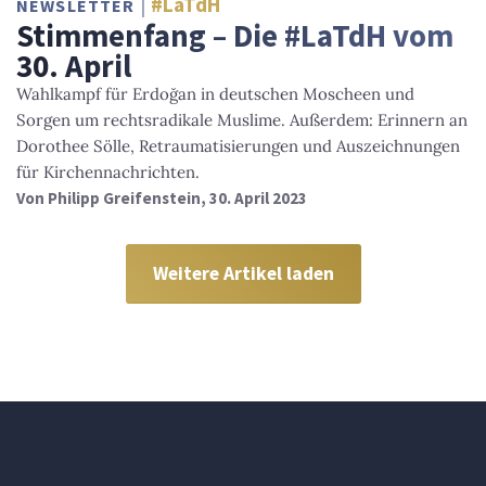
#LaTdH
NEWSLETTER
Stimmenfang – Die #LaTdH vom
30. April
Wahlkampf für Erdoğan in deutschen Moscheen und
Sorgen um rechtsradikale Muslime. Außerdem: Erinnern an
Dorothee Sölle, Retraumatisierungen und Auszeichnungen
für Kirchennachrichten.
Von
Philipp Greifenstein
, 30. April 2023
Weitere Artikel laden