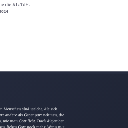
he die #LaTdH.
 2024
n Menschen sind welche, die sich
tt andere als Gegenpart nehmen, die
en, wie man Gott liebt. Doch diejenigen,
ben, lieben Gott noch mehr. Wenn nur