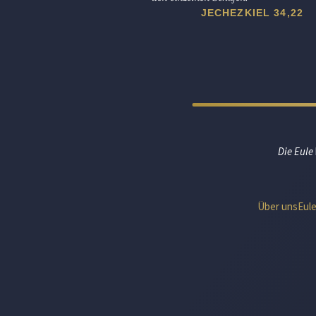
JECHEZKIEL 34,22
Die Eule
Über uns
Eul