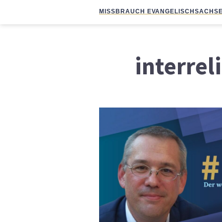
MISSBRAUCH EVANGELISCH
SACHSE
interrel