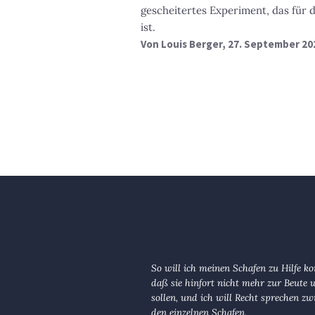
gescheitertes Experiment, das für 
ist.
Von
Louis Berger
, 27. September 20
So will ich meinen Schafen zu Hilfe 
daß sie hinfort nicht mehr zur Beute
sollen, und ich will Recht sprechen zw
den einzelnen Schafen.