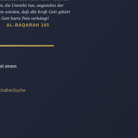
en, die Unrecht tun, angesichts der
en würden, daß alle Kraft Gott gehört
Gott harte Pein verhängt!
AL-BAQARAH 165
mit einem
chalten
Suche