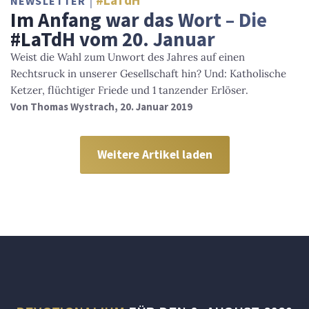
#LaTdH
NEWSLETTER
Im Anfang war das Wort – Die
#LaTdH vom 20. Januar
Weist die Wahl zum Unwort des Jahres auf einen
Rechtsruck in unserer Gesellschaft hin? Und: Katholische
Ketzer, flüchtiger Friede und 1 tanzender Erlöser.
Von
Thomas Wystrach
, 20. Januar 2019
Weitere Artikel laden