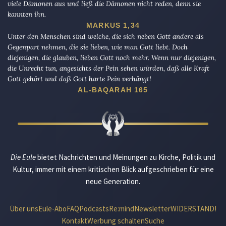
viele Dämonen aus und ließ die Dämonen nicht reden, denn sie
kannten ihn.
MARKUS 1,34
Unter den Menschen sind welche, die sich neben Gott andere als
Gegenpart nehmen, die sie lieben, wie man Gott liebt. Doch
diejenigen, die glauben, lieben Gott noch mehr. Wenn nur diejenigen,
die Unrecht tun, angesichts der Pein sehen würden, daß alle Kraft
Gott gehört und daß Gott harte Pein verhängt!
AL-BAQARAH 165
Die Eule
bietet Nachrichten und Meinungen zu Kirche, Politik und
Kultur, immer mit einem kritischen Blick aufgeschrieben für eine
neue Generation.
Über uns
Eule-Abo
FAQ
Podcasts
Re:mind
Newsletter
WIDERSTAND!
Kontakt
Werbung schalten
Suche