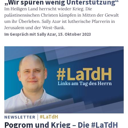
„Wir spüren wenig Unterstützung“
Im Heiligen Land herrscht wieder Krieg. Die
palästinensischen Christen kämpfen in Mitten der Gewalt
um ihr Überleben.
Sally Azar
ist lutherische Pfarrerin in
Jerusalem und der West-Bank.
Im Gespräch mit Sally Azar, 15. Oktober 2023
#LaTdH
NEWSLETTER
Pogrom und Krieg – Die #LaTdH