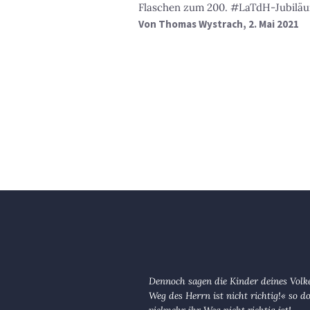
Flaschen zum 200. #LaTdH-Jubilä
Von
Thomas Wystrach
, 2. Mai 2021
Dennoch sagen die Kinder deines Volk
Weg des Herrn ist nicht richtig!« so d
vielmehr ihr Weg nicht richtig ist!