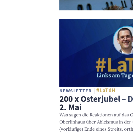
#LaTdH
NEWSLETTER
200 x Osterjubel –
2. Mai
Was sagen die Reaktionen auf das 
Oberlinhaus über Ableismus in der
(vorläufige) Ende eines Streits, o