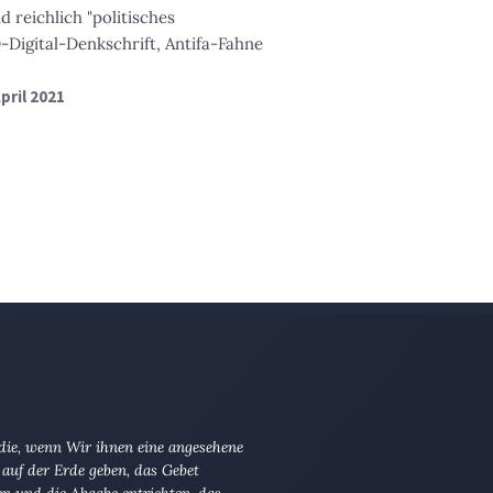
 reichlich "politisches
Digital-Denkschrift, Antifa-Fahne
April 2021
 die, wenn Wir ihnen eine angesehene
 auf der Erde geben, das Gebet
en und die Abgabe entrichten, das