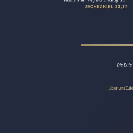
JECHEZKIEL 33,17
Die Eule
Über uns
Eul