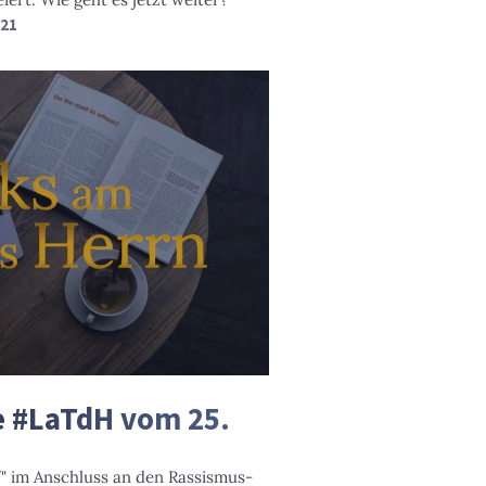
021
ie #LaTdH vom 25.
" im Anschluss an den Rassismus-