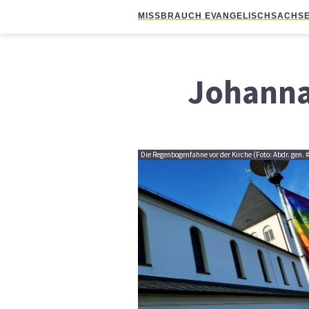
MISSBRAUCH EVANGELISCH
SACHSE
Johanna
Die Regenbogenfahne vor der Kirche (Foto: Abdr. gen. 