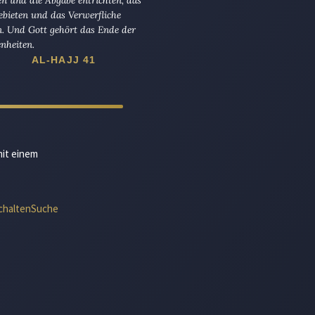
ebieten und das Verwerfliche
n. Und Gott gehört das Ende der
nheiten.
AL-HAJJ 41
mit einem
chalten
Suche