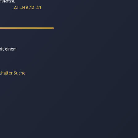
nheiten.
AL-HAJJ 41
mit einem
chalten
Suche