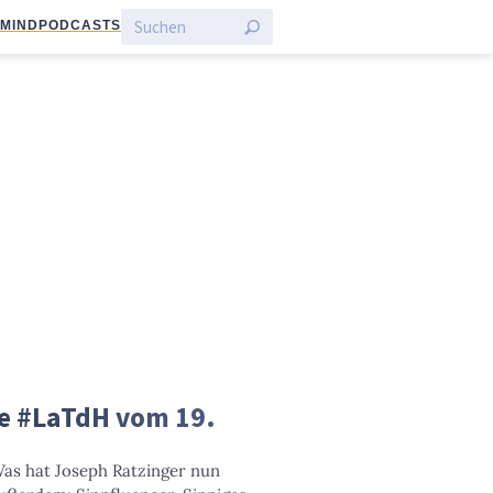
:MIND
PODCASTS
e #LaTdH vom 19.
Was hat Joseph Ratzinger nun