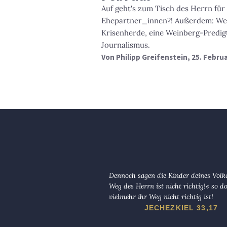
Auf geht's zum Tisch des Herrn fü
Ehepartner_innen?! Außerdem: Wei
Krisenherde, eine Weinberg-Predig
Journalismus.
Von
Philipp Greifenstein
, 25. Febru
Dennoch sagen die Kinder deines Volk
Weg des Herrn ist nicht richtig!« so d
vielmehr ihr Weg nicht richtig ist!
JECHEZKIEL 33,17