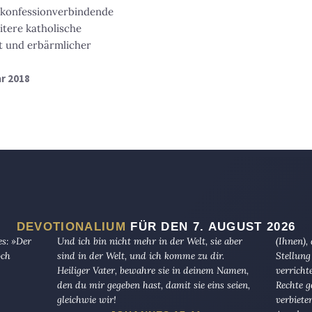
r konfessionverbindende
tere katholische
t und erbärmlicher
ar 2018
DEVOTIONALIUM
FÜR DEN 7. AUGUST 2026
es: »Der
Und ich bin nicht mehr in der Welt, sie aber
(Ihnen),
och
sind in der Welt, und ich komme zu dir.
Stellung
Heiliger Vater, bewahre sie in deinem Namen,
verricht
den du mir gegeben hast, damit sie eins seien,
Rechte g
gleichwie wir!
verbiete