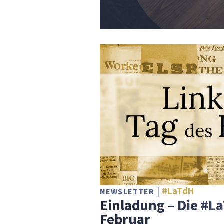
#LaTdH
NEWSLETTER
Einladung – Die #L
Februar