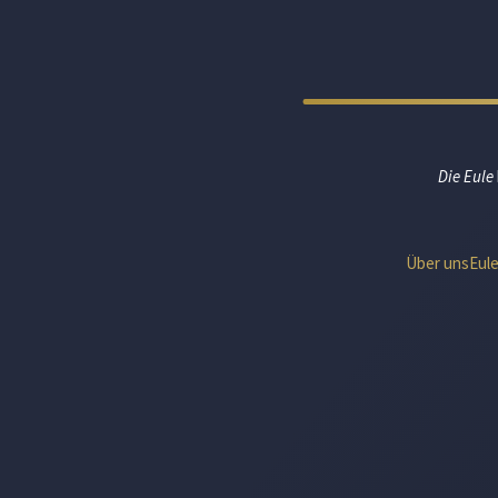
Die Eule
Über uns
Eul