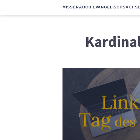
MISSBRAUCH EVANGELISCH
SACHSE
Kardina