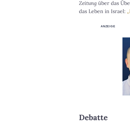
Zeitung
über das Über
das Leben in Israel:
„
ANZEIGE
Debatte