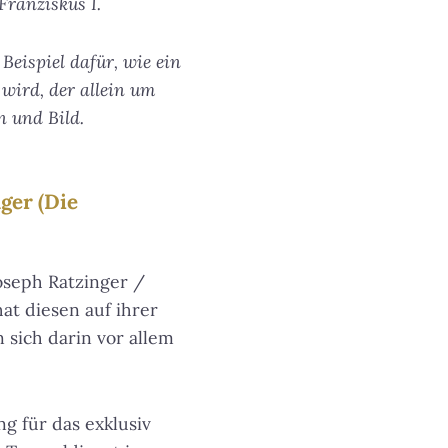
Franziskus I.
Beispiel dafür, wie ein
wird, der allein um
n und Bild.
ger (Die
oseph Ratzinger /
at diesen auf ihrer
n sich darin vor allem
g für das exklusiv