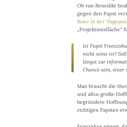
Ob von Benedikt bea
gegen den Papst verw
Baier in der
Tagespos
„Projektionsfläche“ f
Ist Papst Franzisku
nicht seine ist? So
längst zur reformat
Chance sein, einer
Man braucht die the
und allzu große Hoff
begründete Hoffnung
richtigen Papstes et
Franziskus nimmt, da