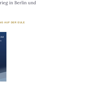
ieg in Berlin und
NG AUF DER EULE