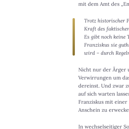
mit dem Amt des „Eme
Trotz historischer 
Kraft des faktische
Es gibt noch keine 
Franziskus sie guth
wird – durch Regeln
Nicht nur der Ärger 
Verwirrungen um das
dereinst. Und zwar z
auf sich warten lass
Franziskus mit eine
Anschein zu erwecken
In wechselseitiger So