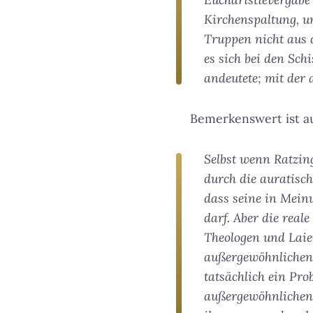
Kirchenspaltung, u
Truppen nicht aus 
es sich bei den Sch
andeutete; mit der 
Bemerkenswert ist 
Selbst wenn Ratzin
durch die auratisc
dass seine in Meinu
darf. Aber die rea
Theologen und Laie
außergewöhnlichen 
tatsächlich ein Pro
außergewöhnlichen 