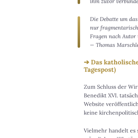
ihm zuvor verbunden
Die Debatte um das 
nur fragmentarisch
Fragen nach Autor u
— Thomas Marschl
Das katholische
Tagespost)
Zum Schluss der Wirr
Benedikt XVI. tatsäc
Website veröffentlich
keine kirchenpoliti
Vielmehr handelt es 