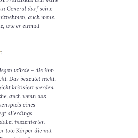
in General darf seine
t mitnehmen, auch wenn
le, wie er einmal
t
:
legen würde – die ihm
t. Das bedeutet nicht,
icht kritisiert werden
ache, auch wenn das
enspiels eines
gt allerdings
dabei inszenierten
r tote Körper die mit