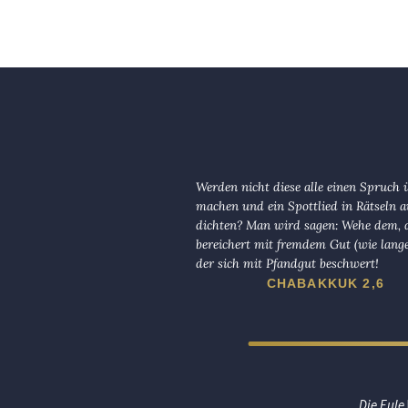
Werden nicht diese alle einen Spruch 
machen und ein Spottlied in Rätseln a
dichten? Man wird sagen: Wehe dem, d
bereichert mit fremdem Gut (wie lange
der sich mit Pfandgut beschwert!
CHABAKKUK 2,6
Die Eule