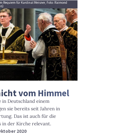
im Requiem für Kardinal Meisner, Foto: Raimond
ns)
 nicht vom Himmel
e in Deutschland einem
n sie bereits seit Jahren in
ung. Das ist auch für die
in der Kirche relevant.
 Oktober 2020