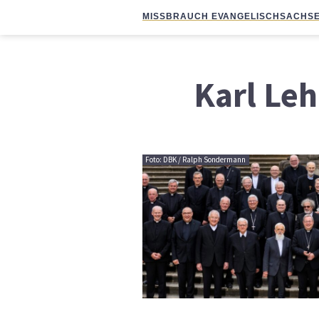
MISSBRAUCH EVANGELISCH
SACHSE
Karl Le
Foto: DBK / Ralph Sondermann