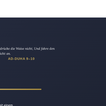
drücke die Waise nicht, Und fahre den
icht an.
AD-DUHA 9–10
mit einem