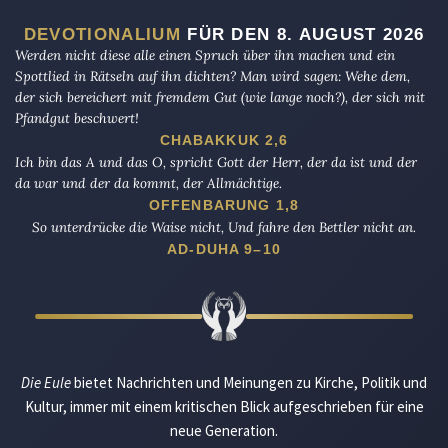
DEVOTIONALIUM
FÜR DEN 8. AUGUST 2026
Werden nicht diese alle einen Spruch über ihn machen und ein
Spottlied in Rätseln auf ihn dichten? Man wird sagen: Wehe dem,
der sich bereichert mit fremdem Gut (wie lange noch?), der sich mit
Pfandgut beschwert!
CHABAKKUK 2,6
Ich bin das A und das O, spricht Gott der Herr, der da ist und der
da war und der da kommt, der Allmächtige.
OFFENBARUNG 1,8
So unterdrücke die Waise nicht, Und fahre den Bettler nicht an.
AD-DUHA 9–10
Die Eule
bietet Nachrichten und Meinungen zu Kirche, Politik und
Kultur, immer mit einem kritischen Blick aufgeschrieben für eine
neue Generation.