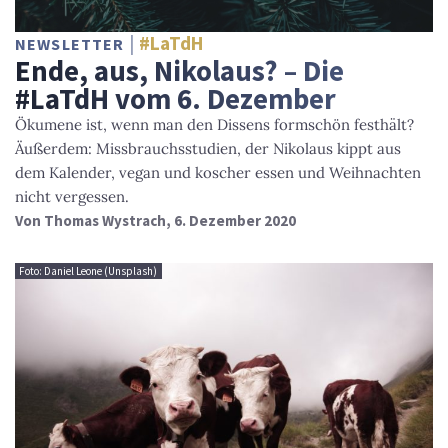
#LaTdH
NEWSLETTER
Ende, aus, Nikolaus? – Die
#LaTdH vom 6. Dezember
Ökumene ist, wenn man den Dissens formschön festhält?
Äußerdem: Missbrauchsstudien, der Nikolaus kippt aus
dem Kalender, vegan und koscher essen und Weihnachten
nicht vergessen.
Von
Thomas Wystrach
, 6. Dezember 2020
Foto: Daniel Leone (Unsplash)