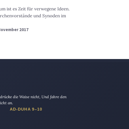
m ist es Zeit für verwegene Ideen.
Kirchenvorstände und Synoden im
 November 2017
drücke die Waise nicht, Und fahre den
icht an.
AD-DUHA 9–10