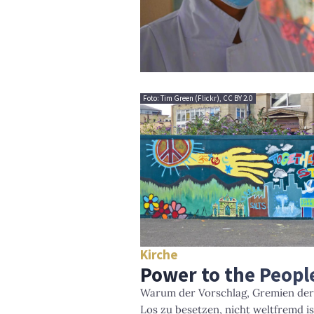
Foto: Tim Green (Flickr), CC BY 2.0
Kirche
Power to the Peopl
Warum der Vorschlag, Gremien der
Los zu besetzen, nicht weltfremd i