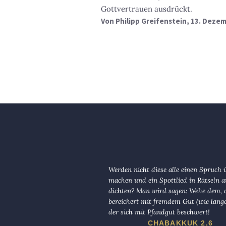
Gottvertrauen ausdrückt.
Von
Philipp Greifenstein
, 13. Deze
Werden nicht diese alle einen Spruch 
machen und ein Spottlied in Rätseln a
dichten? Man wird sagen: Wehe dem, d
bereichert mit fremdem Gut (wie lange
der sich mit Pfandgut beschwert!
CHABAKKUK 2,6