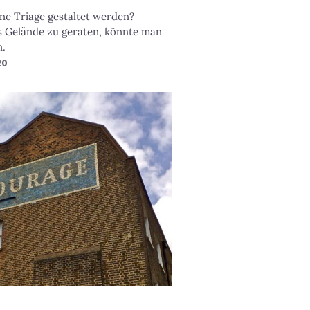
ine Triage gestaltet werden?
es Gelände zu geraten, könnte man
n.
20