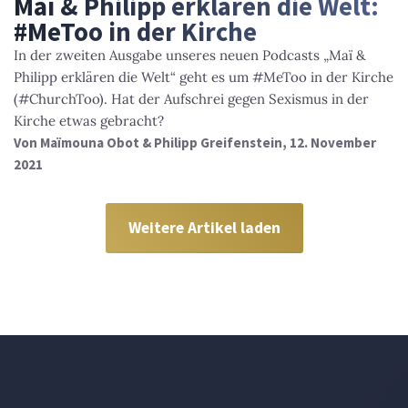
Maï & Philipp erklären die Welt:
#MeToo in der Kirche
In der zweiten Ausgabe unseres neuen Podcasts „Maï &
Philipp erklären die Welt“ geht es um #MeToo in der Kirche
(#ChurchToo). Hat der Aufschrei gegen Sexismus in der
Kirche etwas gebracht?
Von
Maïmouna Obot & Philipp Greifenstein
, 12. November
2021
Weitere Artikel laden