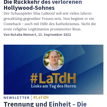
Die Rückkehr des verlorenen
Hollywood-Sohnes
Der Schauspieler Shia LaBeouf soll seit vielen Jahren
gewalttätig gegenüber Frauen sein. Nun beginnt er ein
Comeback - auch mit Hilfe des Katholizismus. Nicht die
erste religiöse Legitimation prominenter Reue.
Von
Natalie Meinert
, 13. September 2022
#LaTdH
NEWSLETTER
Trennung und Einheit – Die