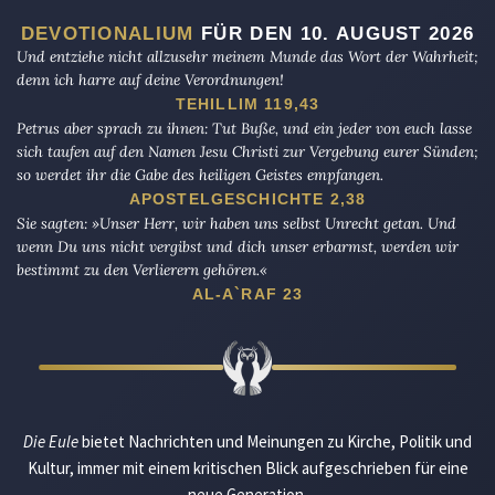
DEVOTIONALIUM
FÜR DEN 10. AUGUST 2026
Und entziehe nicht allzusehr meinem Munde das Wort der Wahrheit;
denn ich harre auf deine Verordnungen!
TEHILLIM 119,43
Petrus aber sprach zu ihnen: Tut Buße, und ein jeder von euch lasse
sich taufen auf den Namen Jesu Christi zur Vergebung eurer Sünden;
so werdet ihr die Gabe des heiligen Geistes empfangen.
APOSTELGESCHICHTE 2,38
Sie sagten: »Unser Herr, wir haben uns selbst Unrecht getan. Und
wenn Du uns nicht vergibst und dich unser erbarmst, werden wir
bestimmt zu den Verlierern gehören.«
AL-A`RAF 23
Die Eule
bietet Nachrichten und Meinungen zu Kirche, Politik und
Kultur, immer mit einem kritischen Blick aufgeschrieben für eine
neue Generation.