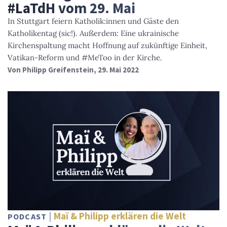
#LaTdH vom 29. Mai
In Stuttgart feiern Katholik:innen und Gäste den
Katholikentag (sic!). Außerdem: Eine ukrainische
Kirchenspaltung macht Hoffnung auf zukünftige Einheit,
Vatikan-Reform und #MeToo in der Kirche.
Von
Philipp Greifenstein
, 29. Mai 2022
Maï & Philipp erklären die Welt
PODCAST