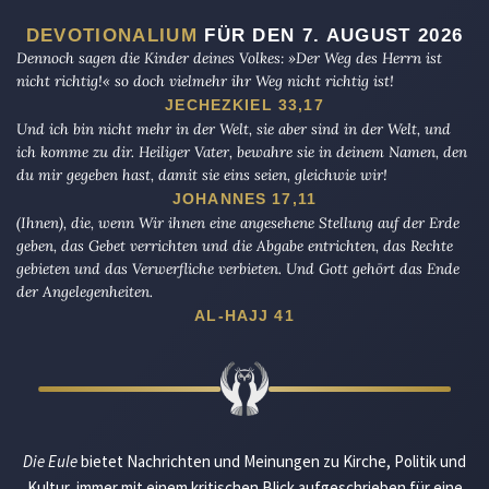
DEVOTIONALIUM
FÜR DEN 7. AUGUST 2026
Dennoch sagen die Kinder deines Volkes: »Der Weg des Herrn ist
nicht richtig!« so doch vielmehr ihr Weg nicht richtig ist!
JECHEZKIEL 33,17
Und ich bin nicht mehr in der Welt, sie aber sind in der Welt, und
ich komme zu dir. Heiliger Vater, bewahre sie in deinem Namen, den
du mir gegeben hast, damit sie eins seien, gleichwie wir!
JOHANNES 17,11
(Ihnen), die, wenn Wir ihnen eine angesehene Stellung auf der Erde
geben, das Gebet verrichten und die Abgabe entrichten, das Rechte
gebieten und das Verwerfliche verbieten. Und Gott gehört das Ende
der Angelegenheiten.
AL-HAJJ 41
Die Eule
bietet Nachrichten und Meinungen zu Kirche, Politik und
Kultur, immer mit einem kritischen Blick aufgeschrieben für eine