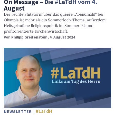
On Message – Die #LaTdH vom 4.
August
Der rechte Shitstorm über das queere „Abendmahl“ bei
Olympia ist mehr als ein Sommerloch-Thema. Außerdem:
Heißgelaufene Religionspolitik im Sommer '24 und
profitorientierte Kirchenwirtschaft.
Von
Philipp Greifenstein
, 4. August 2024
#LaTdH
NEWSLETTER