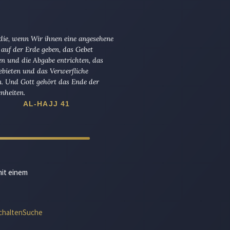
 die, wenn Wir ihnen eine angesehene
 auf der Erde geben, das Gebet
en und die Abgabe entrichten, das
ebieten und das Verwerfliche
n. Und Gott gehört das Ende der
nheiten.
AL-HAJJ 41
mit einem
chalten
Suche