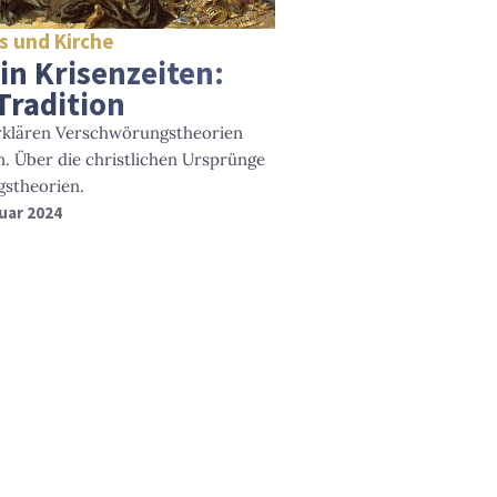
s und Kirche
in Krisenzeiten:
 Tradition
erklären Verschwörungstheorien
. Über die christlichen Ursprünge
gstheorien.
nuar 2024