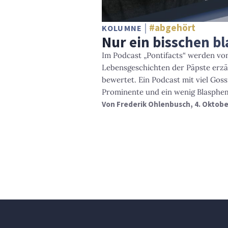
#abgehört
KOLUMNE
Nur ein bisschen b
Im Podcast „Pontifacts“ werden von
Lebensgeschichten der Päpste erzä
bewertet. Ein Podcast mit viel Goss
Prominente und ein wenig Blasphem
Von
Frederik Ohlenbusch
, 4. Oktob