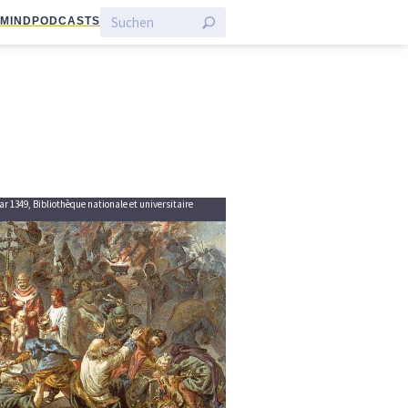
:MIND
PODCASTS
 1349, Bibliothèque nationale et universitaire