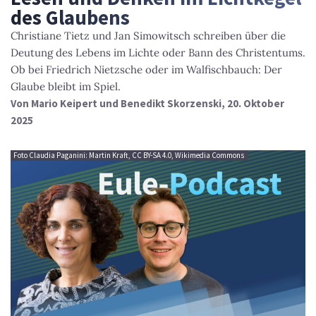
des Glaubens
Christiane Tietz und Jan Simowitsch schreiben über die
Deutung des Lebens im Lichte oder Bann des Christentums.
Ob bei Friedrich Nietzsche oder im Walfischbauch: Der
Glaube bleibt im Spiel.
Von
Mario Keipert und Benedikt Skorzenski
, 20. Oktober
2025
Foto Claudia Paganini: Martin Kraft, CC BY-SA 4.0, Wikimedia Commons