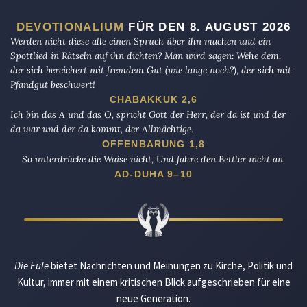
DEVOTIONALIUM
FÜR DEN 8. AUGUST 2026
Werden nicht diese alle einen Spruch über ihn machen und ein
Spottlied in Rätseln auf ihn dichten? Man wird sagen: Wehe dem,
der sich bereichert mit fremdem Gut (wie lange noch?), der sich mit
Pfandgut beschwert!
CHABAKKUK 2,6
Ich bin das A und das O, spricht Gott der Herr, der da ist und der
da war und der da kommt, der Allmächtige.
OFFENBARUNG 1,8
So unterdrücke die Waise nicht, Und fahre den Bettler nicht an.
AD-DUHA 9–10
Die Eule
bietet Nachrichten und Meinungen zu Kirche, Politik und
Kultur, immer mit einem kritischen Blick aufgeschrieben für eine
neue Generation.