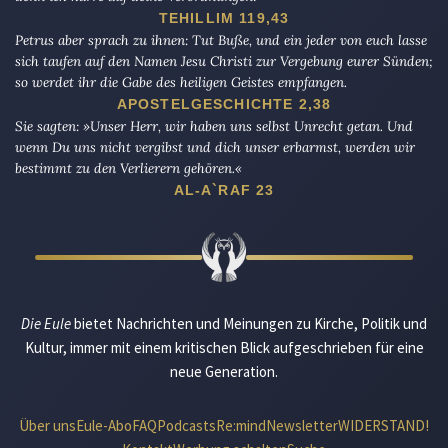
TEHILLIM 119,43
Petrus aber sprach zu ihnen: Tut Buße, und ein jeder von euch lasse
sich taufen auf den Namen Jesu Christi zur Vergebung eurer Sünden;
so werdet ihr die Gabe des heiligen Geistes empfangen.
APOSTELGESCHICHTE 2,38
Sie sagten: »Unser Herr, wir haben uns selbst Unrecht getan. Und
wenn Du uns nicht vergibst und dich unser erbarmst, werden wir
bestimmt zu den Verlierern gehören.«
AL-A`RAF 23
Die Eule
bietet Nachrichten und Meinungen zu Kirche, Politik und
Kultur, immer mit einem kritischen Blick aufgeschrieben für eine
neue Generation.
Über uns
Eule-Abo
FAQ
Podcasts
Re:mind
Newsletter
WIDERSTAND!