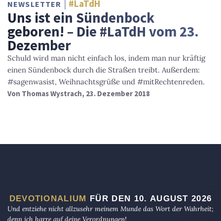
#LaTdH
NEWSLETTER
Uns ist ein Sündenbock
geboren! – Die #LaTdH vom 23.
Dezember
Schuld wird man nicht einfach los, indem man nur kräftig
einen Sündenbock durch die Straßen treibt. Außerdem:
#sagenwasist, Weihnachtsgrüße und #mitRechtenreden.
Von
Thomas Wystrach
, 23. Dezember 2018
DEVOTIONALIUM
FÜR DEN 10. AUGUST 2026
Und entziehe nicht allzusehr meinem Munde das Wort der Wahrheit;
denn ich harre auf deine Verordnungen!