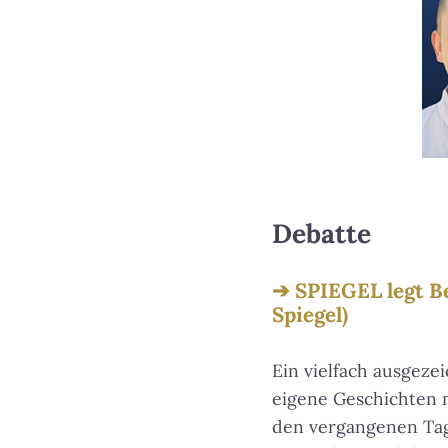
Debatte
SPIEGEL legt Be
Spiegel)
Ein vielfach ausgeze
eigene Geschichten m
den vergangenen Tag