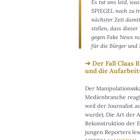
Es tut uns leid, wa
SPIEGEL noch zu tra
nächster Zeit dami
stellen, dass diese
gegen Fake News noc
für die Bürger und 
Der Fall Claas 
und die Aufarbeit
Der Manipulationsska
Medienbranche reagie
weil der Journalist 
wurde). Die Art der 
Rekonstruktion der E
jungen Reporters les