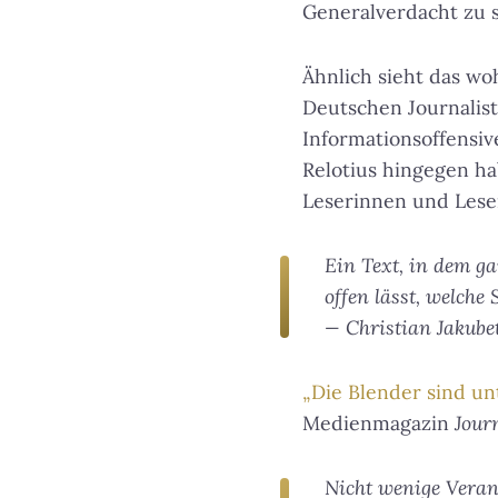
Generalverdacht zu st
Ähnlich sieht das woh
Deutschen Journalis
Informationsoffensi
Relotius hingegen ha
Leserinnen und Leser
Ein Text, in dem ga
offen lässt, welche
— Christian Jakube
„Die Blender sind un
Medienmagazin
Jour
Nicht wenige Veran