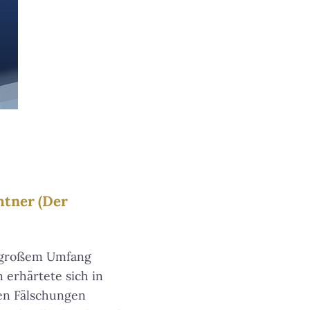
htner (Der
n großem Umfang
erhärtete sich in
en Fälschungen