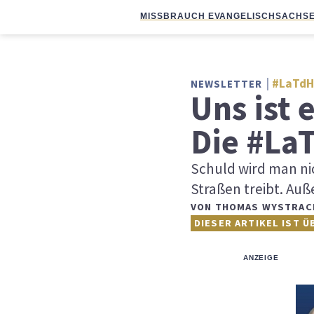
MISSBRAUCH EVANGELISCH
SACHSE
#LaTdH
NEWSLETTER
Uns ist
Die #La
Schuld wird man ni
Straßen treibt. Au
VON
THOMAS WYSTRAC
DIESER ARTIKEL IST Ü
ANZEIGE