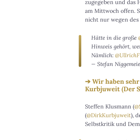
zugegeben und das Ha
am Mittwoch offen. S
nicht nur wegen des 
Hätte in die große
Hinweis gehört, wer
Nämlich:
@UllrichF
— Stefan Niggemeie
Wir haben sehr 
Kurbjuweit (Der S
Steffen Klusmann (
@
(
@DirkKurbjuweit
Selbstkritik und Dem