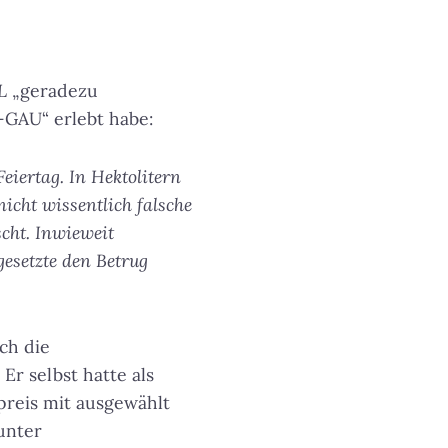
L
„geradezu
-GAU“ erlebt habe:
eiertag. In Hektolitern
icht wissentlich falsche
cht. Inwieweit
gesetzte den Betrug
ch die
. Er selbst hatte als
preis mit ausgewählt
unter