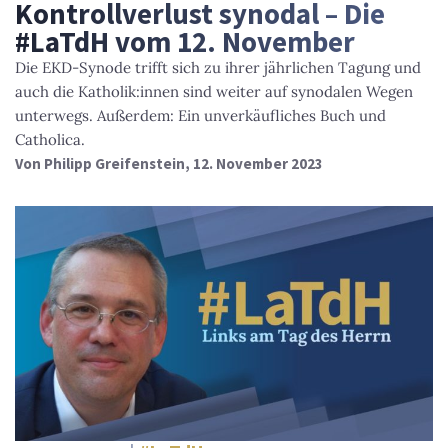
Kontrollverlust synodal – Die
#LaTdH vom 12. November
Die EKD-Synode trifft sich zu ihrer jährlichen Tagung und
auch die Katholik:innen sind weiter auf synodalen Wegen
unterwegs. Außerdem: Ein unverkäufliches Buch und
Catholica.
Von
Philipp Greifenstein
, 12. November 2023