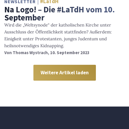
#LaTdH
NEWSLETTER
Na Logo! – Die #LaTdH vom 10.
September
Wird die „Weltsynode“ der katholischen Kirche unter
Ausschluss der Öffentlichkeit stattfinden? Außerdem:
Einigkeit unter Protestanten, junges Judentum und
heilsnotwendiges Kidnapping.
Von
Thomas Wystrach
, 10. September 2023
Weitere Artikel laden