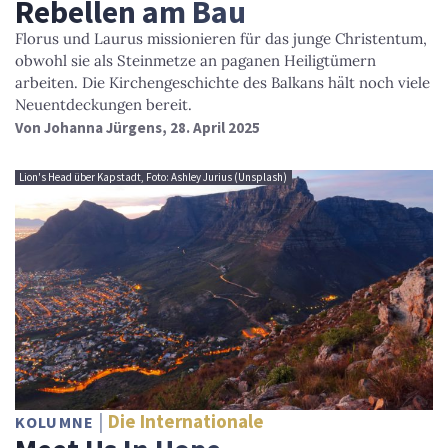
Rebellen am Bau
Florus und Laurus missionieren für das junge Christentum,
obwohl sie als Steinmetze an paganen Heiligtümern
arbeiten. Die Kirchengeschichte des Balkans hält noch viele
Neuentdeckungen bereit.
Von
Johanna Jürgens
, 28. April 2025
Lion's Head über Kapstadt, Foto: Ashley Jurius (Unsplash)
Die Internationale
KOLUMNE