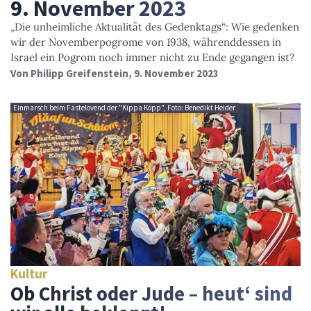
9. November 2023
„Die unheimliche Aktualität des Gedenktags“: Wie gedenken
wir der Novemberpogrome von 1938, währenddessen in
Israel ein Pogrom noch immer nicht zu Ende gegangen ist?
Von
Philipp Greifenstein
, 9. November 2023
Einmarsch beim Fastelovend der "Kippa Köpp", Foto: Benedikt Heider
Kultur
Ob Christ oder Jude – heut‘ sind