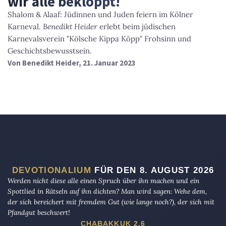
wir alle bekloppt!
Shalom & Alaaf: Jüdinnen und Juden feiern im Kölner
Karneval.
Benedikt Heider
erlebt beim jüdischen
Karnevalsverein "Kölsche Kippa Köpp" Frohsinn und
Geschichtsbewusstsein.
Von
Benedikt Heider
, 21. Januar 2023
DEVOTIONALIUM
FÜR DEN 8. AUGUST 2026
Werden nicht diese alle einen Spruch über ihn machen und ein
Spottlied in Rätseln auf ihn dichten? Man wird sagen: Wehe dem,
der sich bereichert mit fremdem Gut (wie lange noch?), der sich mit
Pfandgut beschwert!
CHABAKKUK 2,6