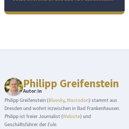
Philipp Greifenstein
Autor
:
in
Philipp Greifenstein (
Bluesky
,
Mastodon
) stammt aus
Dresden und wohnt inzwischen in Bad Frankenhausen.
Philipp ist freier Journalist (
Website
) und
Geschäftsführer der
Eule
.