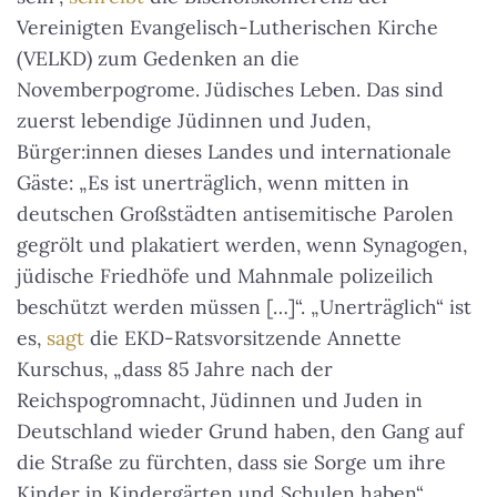
Vereinigten Evangelisch-Lutherischen Kirche
(VELKD) zum Gedenken an die
Novemberpogrome. Jüdisches Leben. Das sind
zuerst lebendige Jüdinnen und Juden,
Bürger:innen dieses Landes und internationale
Gäste: „Es ist unerträglich, wenn mitten in
deutschen Großstädten antisemitische Parolen
gegrölt und plakatiert werden, wenn Synagogen,
jüdische Friedhöfe und Mahnmale polizeilich
beschützt werden müssen […]“. „Unerträglich“ ist
es,
sagt
die EKD-Ratsvorsitzende Annette
Kurschus, „dass 85 Jahre nach der
Reichspogromnacht, Jüdinnen und Juden in
Deutschland wieder Grund haben, den Gang auf
die Straße zu fürchten, dass sie Sorge um ihre
Kinder in Kindergärten und Schulen haben“.