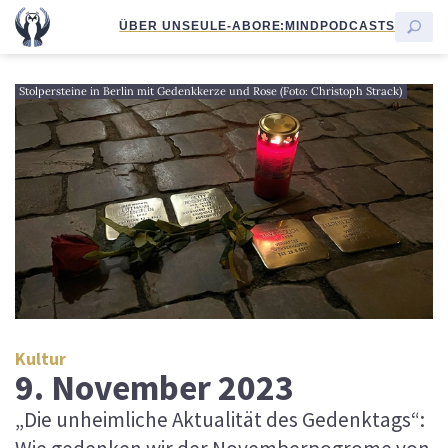
ÜBER UNS
EULE-ABO
RE:MIND
PODCASTS
Stolpersteine in Berlin mit Gedenkkerze und Rose (Foto: Christoph Strack)
Kultur
9. November 2023
„Die unheimliche Aktualität des Gedenktags“: