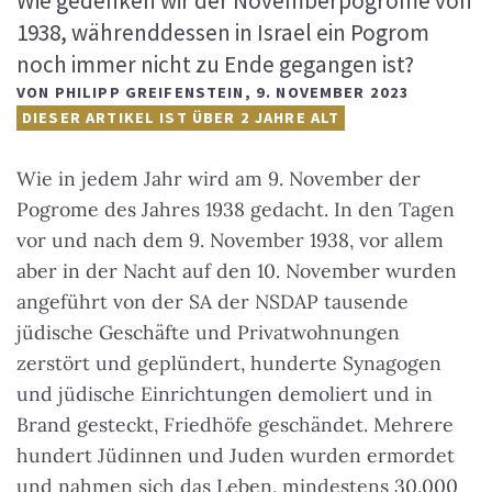
Wie gedenken wir der Novemberpogrome von
1938, währenddessen in Israel ein Pogrom
noch immer nicht zu Ende gegangen ist?
VON
PHILIPP GREIFENSTEIN
,
9. NOVEMBER 2023
DIESER ARTIKEL IST ÜBER 2 JAHRE ALT
Wie in jedem Jahr wird am 9. November der
Pogrome des Jahres 1938 gedacht. In den Tagen
vor und nach dem 9. November 1938, vor allem
aber in der Nacht auf den 10. November wurden
angeführt von der SA der NSDAP tausende
jüdische Geschäfte und Privatwohnungen
zerstört und geplündert, hunderte Synagogen
und jüdische Einrichtungen demoliert und in
Brand gesteckt, Friedhöfe geschändet. Mehrere
hundert Jüdinnen und Juden wurden ermordet
und nahmen sich das Leben, mindestens 30.000