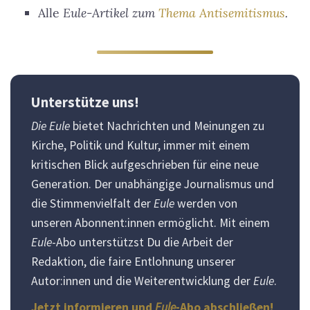
Alle
Eule-Artikel zum
Thema Antisemitismus
.
Unterstütze uns!
Die Eule
bietet Nachrichten und Meinungen zu
Kirche, Politik und Kultur, immer mit einem
kritischen Blick aufgeschrieben für eine neue
Generation. Der unabhängige Journalismus und
die Stimmenvielfalt der
Eule
werden von
unseren Abonnent:innen ermöglicht. Mit einem
Eule
-Abo unterstützst Du die Arbeit der
Redaktion, die faire Entlohnung unserer
Autor:innen und die Weiterentwicklung der
Eule
.
Jetzt informieren und
Eule
-Abo abschließen!