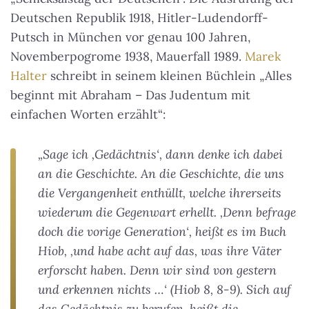
Deutschen Republik 1918, Hitler-Ludendorff-
Putsch in München vor genau 100 Jahren,
Novemberpogrome 1938, Mauerfall 1989.
Marek
Halter
schreibt in seinem kleinen Büchlein „Alles
beginnt mit Abraham – Das Judentum mit
einfachen Worten erzählt“:
„Sage ich ‚Gedächtnis‘, dann denke ich dabei
an die Geschichte. An die Geschichte, die uns
die Vergangenheit enthüllt, welche ihrerseits
wiederum die Gegenwart erhellt. ‚Denn befrage
doch die vorige Generation‘, heißt es im Buch
Hiob, ‚und habe acht auf das, was ihre Väter
erforscht haben. Denn wir sind von gestern
und erkennen nichts …‘ (Hiob 8, 8-9). Sich auf
das Gedächtnis zu berufen, heißt die