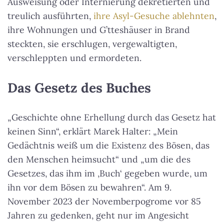
Ausweisung oder Internierung dekretierten und
treulich ausführten,
ihre Asyl-Gesuche ablehnten
,
ihre Wohnungen und G’tteshäuser in Brand
steckten, sie erschlugen, vergewaltigten,
verschleppten und ermordeten.
Das Gesetz des Buches
„Geschichte ohne Erhellung durch das Gesetz hat
keinen Sinn“, erklärt Marek Halter: „Mein
Gedächtnis weiß um die Existenz des Bösen, das
den Menschen heimsucht“ und „um die des
Gesetzes, das ihm im ‚Buch‘ gegeben wurde, um
ihn vor dem Bösen zu bewahren“. Am 9.
November 2023 der Novemberpogrome vor 85
Jahren zu gedenken, geht nur im Angesicht