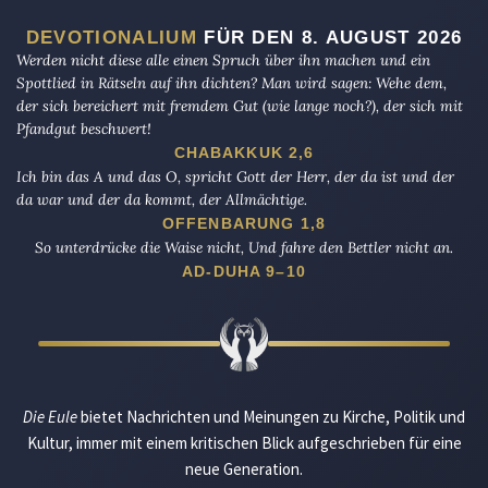
DEVOTIONALIUM
FÜR DEN 8. AUGUST 2026
Werden nicht diese alle einen Spruch über ihn machen und ein
Spottlied in Rätseln auf ihn dichten? Man wird sagen: Wehe dem,
der sich bereichert mit fremdem Gut (wie lange noch?), der sich mit
Pfandgut beschwert!
CHABAKKUK 2,6
Ich bin das A und das O, spricht Gott der Herr, der da ist und der
da war und der da kommt, der Allmächtige.
OFFENBARUNG 1,8
So unterdrücke die Waise nicht, Und fahre den Bettler nicht an.
AD-DUHA 9–10
Die Eule
bietet Nachrichten und Meinungen zu Kirche, Politik und
Kultur, immer mit einem kritischen Blick aufgeschrieben für eine
neue Generation.