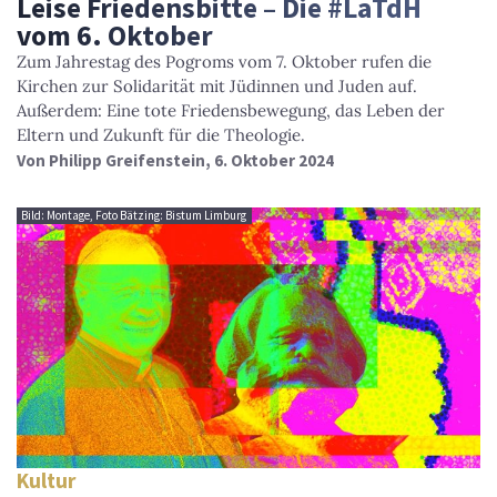
Leise Friedensbitte – Die #LaTdH
vom 6. Oktober
Zum Jahrestag des Pogroms vom 7. Oktober rufen die
Kirchen zur Solidarität mit Jüdinnen und Juden auf.
Außerdem: Eine tote Friedensbewegung, das Leben der
Eltern und Zukunft für die Theologie.
Von
Philipp Greifenstein
, 6. Oktober 2024
Bild: Montage, Foto Bätzing: Bistum Limburg
Kultur