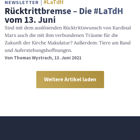
#LaTdH
NEWSLETTER
Rücktrittbremse – Die #LaTdH
vom 13. Juni
Sind mit dem auslösenden Rücktrittswunsch von Kardinal
Marx auch die mit ihm verbundenen Träume für die
Zukunft der Kirche Makulatur? Außerdem: Tiere am Rand
und Auferstehungshoffnungen.
Von
Thomas Wystrach
, 13. Juni 2021
Weitere Artikel laden