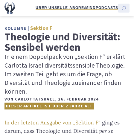
ÜBER UNS
EULE-ABO
RE:MIND
PODCASTS
Sektion F
KOLUMNE
Theologie und Diversität:
Sensibel werden
In einem Doppelpack von „Sektion F“ erklärt
Carlotta Israel diversitätssensible Theologie.
Im zweiten Teil geht es um die Frage, ob
Diversität und Theologie zueinander finden
können.
VON
CARLOTTA ISRAEL
,
26. FEBRUAR 2024
DIESER ARTIKEL IST ÜBER 2 JAHRE ALT
In der letzten Ausgabe von „Sektion F“
ging es
darum, dass Theologie und Diversität
per se