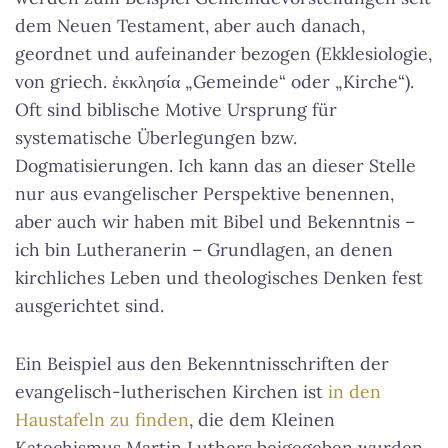
dem Neuen Testament, aber auch danach,
geordnet und aufeinander bezogen (Ekklesiologie,
von griech. ἐκκλησία „Gemeinde“ oder „Kirche“).
Oft sind biblische Motive Ursprung für
systematische Überlegungen bzw.
Dogmatisierungen. Ich kann das an dieser Stelle
nur aus evangelischer Perspektive benennen,
aber auch wir haben mit Bibel und Bekenntnis –
ich bin Lutheranerin – Grundlagen, an denen
kirchliches Leben und theologisches Denken fest
ausgerichtet sind.
Ein Beispiel aus den Bekenntnisschriften der
evangelisch-lutherischen Kirchen ist
in den
Haustafeln zu finden
, die dem Kleinen
Katechismus Martin Luthers beigegeben wurden.