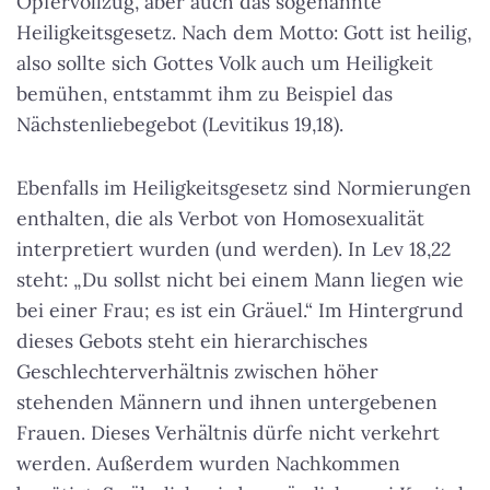
Opfervollzug, aber auch das sogenannte
Heiligkeitsgesetz. Nach dem Motto: Gott ist heilig,
also sollte sich Gottes Volk auch um Heiligkeit
bemühen, entstammt ihm zu Beispiel das
Nächstenliebegebot (Levitikus 19,18).
Ebenfalls im Heiligkeitsgesetz sind Normierungen
enthalten, die als Verbot von Homosexualität
interpretiert wurden (und werden). In Lev 18,22
steht: „Du sollst nicht bei einem Mann liegen wie
bei einer Frau; es ist ein Gräuel.“ Im Hintergrund
dieses Gebots steht ein hierarchisches
Geschlechterverhältnis zwischen höher
stehenden Männern und ihnen untergebenen
Frauen. Dieses Verhältnis dürfe nicht verkehrt
werden. Außerdem wurden Nachkommen