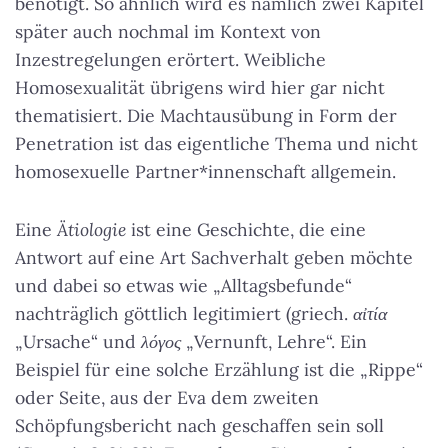
benötigt. So ähnlich wird es nämlich zwei Kapitel
später auch nochmal im Kontext von
Inzestregelungen erörtert. Weibliche
Homosexualität übrigens wird hier gar nicht
thematisiert. Die Machtausübung in Form der
Penetration ist das eigentliche Thema und nicht
homosexuelle Partner*innenschaft allgemein.
Eine
Ätiologie
ist eine Geschichte, die eine
Antwort auf eine Art Sachverhalt geben möchte
und dabei so etwas wie „Alltagsbefunde“
nachträglich göttlich legitimiert (griech.
αἰτία
„Ursache“ und
λόγος
„Vernunft, Lehre“. Ein
Beispiel für eine solche Erzählung ist die „Rippe“
oder Seite, aus der Eva dem zweiten
Schöpfungsbericht nach geschaffen sein soll