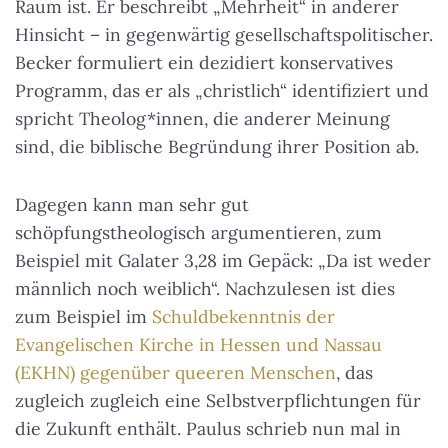
Raum ist. Er beschreibt „Mehrheit“ in anderer
Hinsicht – in gegenwärtig gesellschaftspolitischer.
Becker formuliert ein dezidiert konservatives
Programm, das er als „christlich“ identifiziert und
spricht Theolog*innen, die anderer Meinung
sind, die biblische Begründung ihrer Position ab.
Dagegen kann man sehr gut
schöpfungstheologisch argumentieren, zum
Beispiel mit Galater 3,28 im Gepäck: „Da ist weder
männlich noch weiblich“. Nachzulesen ist dies
zum Beispiel im
Schuldbekenntnis der
Evangelischen Kirche in Hessen und Nassau
(EKHN) gegenüber queeren Menschen
, das
zugleich zugleich eine Selbstverpflichtungen für
die Zukunft enthält. Paulus schrieb nun mal in