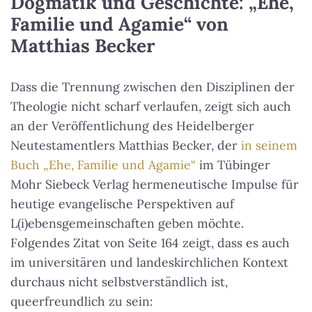
Dogmatik und Geschichte: „Ehe,
Familie und Agamie“ von
Matthias Becker
Dass die Trennung zwischen den Disziplinen der
Theologie nicht scharf verlaufen, zeigt sich auch
an der Veröffentlichung des Heidelberger
Neutestamentlers Matthias Becker, der
in seinem
Buch „Ehe, Familie und Agamie“
im Tübinger
Mohr Siebeck Verlag hermeneutische Impulse für
heutige evangelische Perspektiven auf
L(i)ebensgemeinschaften geben möchte.
Folgendes Zitat von Seite 164 zeigt, dass es auch
im universitären und landeskirchlichen Kontext
durchaus nicht selbstverständlich ist,
queerfreundlich zu sein: