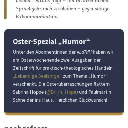
wollen. Daraus folgt – um im kirchlichen
Sprachgebrauch zu bleiben – gegenseitige
Exkommunikation.
Oster-Spezial „Humor“
Unter den Abonnentinnen der
#LaTdH
haben wir
am Osterwochenende zwei Ausgaben der
Zeitschrift für praktisch-theologisches Handeln
„Lebendige Seelsorge“
zum Thema „Humor“
verschenkt. Die Osterüberraschungen flattern
Sabrina Hoppe (
@Dr_in_Hope
) und Paulmartin
Schneider ins Haus. Herzlichen Glückwunsch!