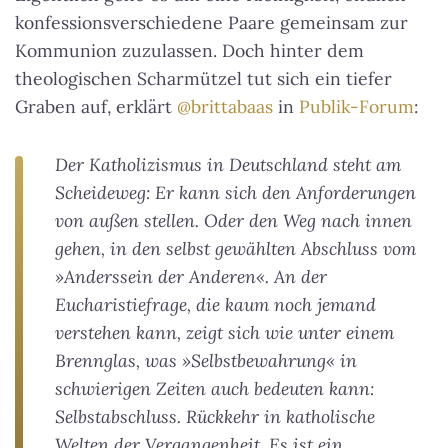
konfessionsverschiedene Paare gemeinsam zur
Kommunion zuzulassen. Doch hinter dem
theologischen Scharmützel tut sich ein tiefer
Graben auf, erklärt
@brittabaas
in
Publik-Forum
:
Der Katholizismus in Deutschland steht am
Scheideweg: Er kann sich den Anforderungen
von außen stellen. Oder den Weg nach innen
gehen, in den selbst gewählten Abschluss vom
»Anderssein der Anderen«. An der
Eucharistiefrage, die kaum noch jemand
verstehen kann, zeigt sich wie unter einem
Brennglas, was »Selbstbewahrung« in
schwierigen Zeiten auch bedeuten kann:
Selbstabschluss. Rückkehr in katholische
Welten der Vergangenheit. Es ist ein