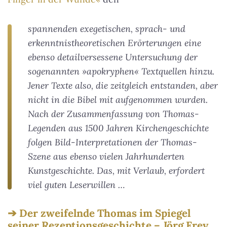
spannenden exegetischen, sprach- und
erkenntnistheoretischen Erörterungen eine
ebenso detailversessene Untersuchung der
sogenannten »apokryphen« Textquellen hinzu.
Jener Texte also, die zeitgleich entstanden, aber
nicht in die Bibel mit aufgenommen wurden.
Nach der Zusammenfassung von Thomas-
Legenden aus 1500 Jahren Kirchengeschichte
folgen Bild-Interpretationen der Thomas-
Szene aus ebenso vielen Jahrhunderten
Kunstgeschichte. Das, mit Verlaub, erfordert
viel guten Leserwillen …
Der zweifelnde Thomas im Spiegel
seiner Rezeptionsgeschichte – Jörg Frey