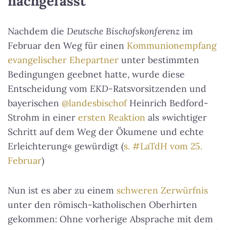
nachgefasst
Nachdem die
Deutsche Bischofskonferenz
im
Februar den Weg für einen
Kommunionempfang
evangelischer Ehepartner
unter bestimmten
Bedingungen geebnet hatte, wurde diese
Entscheidung vom
EKD
-Ratsvorsitzenden und
bayerischen
@landesbischof
Heinrich Bedford-
Strohm in einer
ersten Reaktion
als »wichtiger
Schritt auf dem Weg der Ökumene und echte
Erleichterung« gewürdigt (
s. #LaTdH vom 25.
Februar
)
Nun ist es aber zu einem
schweren Zerwürfnis
unter den römisch-katholischen Oberhirten
gekommen: Ohne vorherige Absprache mit dem