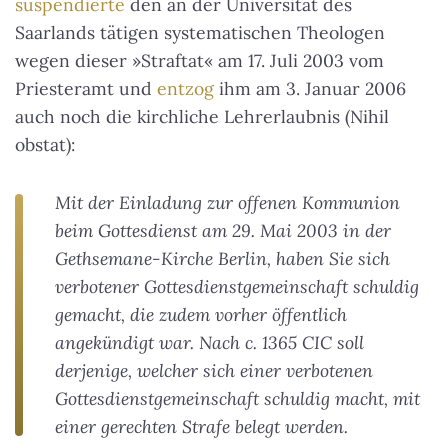
suspendierte
den an der Universität des
Saarlands tätigen systematischen Theologen
wegen dieser »Straftat« am 17. Juli 2003 vom
Priesteramt und
entzog
ihm am 3. Januar 2006
auch noch die kirchliche Lehrerlaubnis (Nihil
obstat):
Mit der Einladung zur offenen Kommunion
beim Gottesdienst am 29. Mai 2003 in der
Gethsemane-Kirche Berlin, haben Sie sich
verbotener Gottesdienstgemeinschaft schuldig
gemacht, die zudem vorher öffentlich
angekündigt war. Nach c. 1365 CIC soll
derjenige, welcher sich einer verbotenen
Gottesdienstgemeinschaft schuldig macht, mit
einer gerechten Strafe belegt werden.