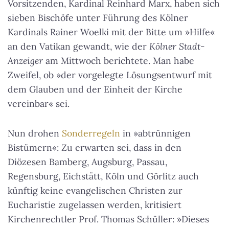
Vorsitzenden, Kardinal Reinhard Marx, haben sich
sieben Bischöfe unter Führung des Kölner
Kardinals Rainer Woelki mit der Bitte um »Hilfe«
an den Vatikan gewandt, wie der
Kölner Stadt-
Anzeiger
am Mittwoch berichtete. Man habe
Zweifel, ob »der vorgelegte Lösungsentwurf mit
dem Glauben und der Einheit der Kirche
vereinbar« sei.
Nun drohen
Sonderregeln
in »abtrünnigen
Bistümern«: Zu erwarten sei, dass in den
Diözesen Bamberg, Augsburg, Passau,
Regensburg, Eichstätt, Köln und Görlitz auch
künftig keine evangelischen Christen zur
Eucharistie zugelassen werden, kritisiert
Kirchenrechtler Prof. Thomas Schüller: »Dieses