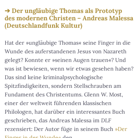
Der ungläubige Thomas als Prototyp
des modernen Christen – Andreas Malessa
(Deutschlandfunk Kultur)
Hat der »ungläubige Thomas« seine Finger in die
Wunde des auferstandenen Jesus von Nazareth
gelegt? Konnte er »seinen Augen trauen«? Und
was ist bewiesen, wenn wir etwas gesehen haben?
Das sind keine kriminalpsychologische
Spitzfindigkeiten, sondern Stellschrauben am
Fundament des Christentums. Glenn W. Most,
einer der weltweit führenden klassischen
Philologen, hat darüber ein interessantes Buch
geschrieben, das Andreas Malessa im
DLF
rezensiert: Der Autor füge in seinem Buch
»Der
Finger in der Wunde«
den