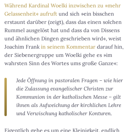
Während Kardinal Woelki inzwischen zu »mehr
Gelassenheit« aufruft
und sich »ein bisschen
erstaunt darüber (zeigt), dass das einen solchen
Rummel ausgelöst hat und dass da von Dissens
und ähnlichen Dingen geschrieben wird«, weist
Joachim Frank
in seinem Kommentar
darauf hin,
der Siebenergruppe um Woelki gehe es »im
wahrsten Sinn des Wortes ums große Ganze«:
Jede Öffnung in pastoralen Fragen – wie hier
die Zulassung evangelischer Christen zur
Kommunion in der katholischen Messe – gilt
ihnen als Aufweichung der kirchlichen Lehre
und Verwischung katholischer Konturen.
Eigentlich gehe es um eine Kleinigkeit, endlich