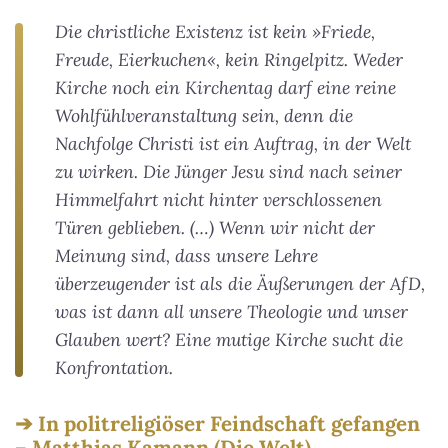
Die christliche Existenz ist kein »Friede,
Freude, Eierkuchen«, kein Ringelpitz. Weder
Kirche noch ein Kirchentag darf eine reine
Wohlfühlveranstaltung sein, denn die
Nachfolge Christi ist ein Auftrag, in der Welt
zu wirken. Die Jünger Jesu sind nach seiner
Himmelfahrt nicht hinter verschlossenen
Türen geblieben. (…) Wenn wir nicht der
Meinung sind, dass unsere Lehre
überzeugender ist als die Äußerungen der AfD,
was ist dann all unsere Theologie und unser
Glauben wert? Eine mutige Kirche sucht die
Konfrontation.
In politreligiöser Feindschaft gefangen
– Matthias Kamann (Die Welt)