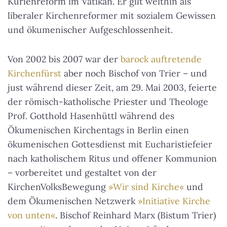
Kurienreform im Vatikan. Er gilt weithin als
liberaler Kirchenreformer mit sozialem Gewissen
und ökumenischer Aufgeschlossenheit.
Von 2002 bis 2007 war der
barock auftretende
Kirchenfürst
aber noch Bischof von Trier – und
just während dieser Zeit, am 29. Mai 2003, feierte
der römisch-katholische Priester und Theologe
Prof. Gotthold Hasenhüttl während des
Ökumenischen Kirchentags in Berlin einen
ökumenischen Gottesdienst mit Eucharistiefeier
nach katholischem Ritus und offener Kommunion
– vorbereitet und gestaltet von der
KirchenVolksBewegung
»Wir sind Kirche«
und
dem Ökumenischen Netzwerk
»Initiative Kirche
von unten«
. Bischof Reinhard Marx (Bistum Trier)