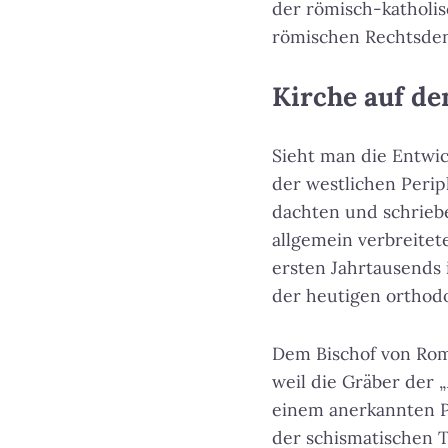
der römisch-katholis
römischen Rechtsden
Kirche auf de
Sieht man die Entwic
der westlichen Perip
dachten und schriebe
allgemein verbreitet
ersten Jahrtausends 
der heutigen orthodo
Dem Bischof von Rom
weil die Gräber der 
einem anerkannten Pr
der schismatischen T