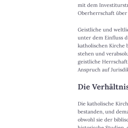
mit dem Investiturst
Oberherrschaft über 
Geistliche und weltl
unter dem Einfluss 
katholischen Kirche 
stehen und verabsolu
geistliche Herrschaf
Anspruch auf Jurisdi
Die Verhältn
Die katholische Kirc
bestanden, und demz
obwohl sie der bibli
historische Studien,