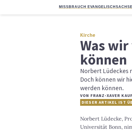
MISSBRAUCH EVANGELISCH
SACHSE
Kirche
Was wir
können
Norbert Lüdeckes n
Doch können wir hie
werden können.
VON
FRANZ-XAVER KAU
DIESER ARTIKEL IST Ü
Norbert Lüdecke, Pro
Universität Bonn, ni