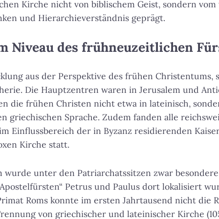
chen Kirche nicht von biblischem Geist, sondern vom 
ken und Hierarchieverständnis geprägt.
m Niveau des frühneuzeitlichen Für
klung aus der Perspektive des frühen Christentums, 
herie. Die Hauptzentren waren in Jerusalem und Anti
n die frühen Christen nicht etwa in lateinisch, sonde
en griechischen Sprache. Zudem fanden alle reichswei
im Einflussbereich der in Byzanz residierenden Kaise
xen Kirche statt.
 wurde unter den Patriarchatssitzen zwar besondere
„Apostelfürsten“ Petrus und Paulus dort lokalisiert w
imat Roms konnte im ersten Jahrtausend nicht die Re
rennung von griechischer und lateinischer Kirche (1