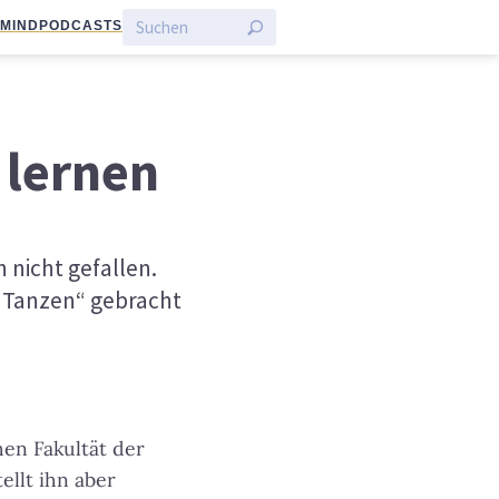
:MIND
PODCASTS
 lernen
 nicht gefallen.
m Tanzen“ gebracht
hen Fakultät der
ellt ihn aber