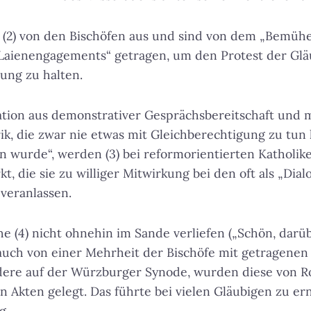
n (2) von den Bischöfen aus und sind von dem „Bemüh
Laienengagements“ getragen, um den Protest der Gl
ung zu halten.
tion aus demonstrativer Gesprächsbereitschaft und m
k, die zwar nie etwas mit Gleichberechtigung zu tun 
en wurde“, werden (3) bei reformorientierten Katholi
t, die sie zu williger Mitwirkung bei den oft als „Dia
veranlassen.
 (4) nicht ohnehin im Sande verliefen („Schön, darü
 auch von einer Mehrheit der Bischöfe mit getragene
ndere auf der Würzburger Synode, wurden diese von 
 Akten gelegt. Das führte bei vielen Gläubigen zu er
g.