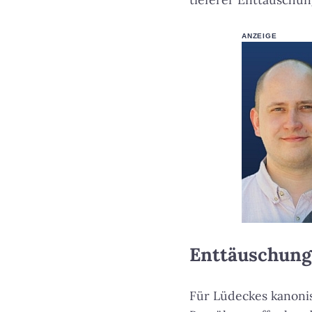
ANZEIGE
Enttäuschung
Für Lüdeckes kanonis