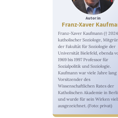
Autor
:
in
Franz-Xaver Kaufm
Franz-Xaver Kaufmann († 2024
katholischer Soziologe, Mitgrü
der Fakultät für Soziologie der
Universität Bielefeld, ebenda v
1969 bis 1997 Professor für
Sozialpolitik und Soziologie.
Kaufmann war viele Jahre lang
Vorsitzender des
Wissenschaftlichen Rates der
Katholischen Akademie in Berl
und wurde für sein Wirken viel
ausgezeichnet. (Foto: privat)