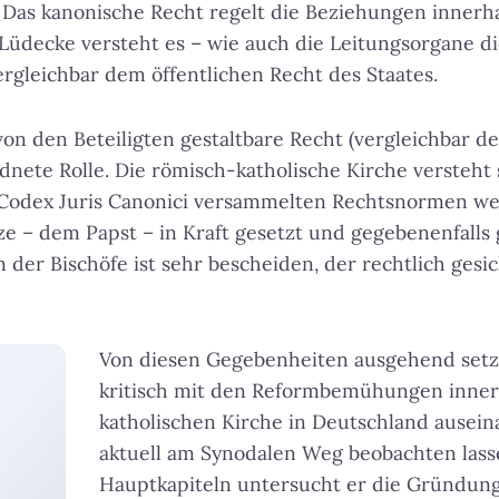
e. Das kanonische Recht regelt die Beziehungen innerh
 Lüdecke versteht es – wie auch die Leitungsorgane di
rgleichbar dem öffentlichen Recht des Staates.
 von den Beteiligten gestaltbare Recht (vergleichbar de
dnete Rolle. Die römisch-katholische Kirche versteht s
m Codex Juris Canonici versammelten Rechtsnormen we
e – dem Papst – in Kraft gesetzt und gegebenenfalls
 der Bischöfe ist sehr bescheiden, der rechtlich gesic
Von diesen Gegebenheiten ausgehend setz
kritisch mit den Reformbemühungen inner
katholischen Kirche in Deutschland auseina
aktuell am Synodalen Weg beobachten lasse
Hauptkapiteln untersucht er die Gründun