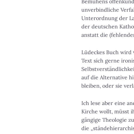
Bemühens offenkundig.
unverbindliche Verfa
Unterordnung der Lai
der deutschen Katholi
anstatt die (fehlende
Lüdeckes Buch wird v
Text sich gerne iron
Selbstverständlichke
auf die Alternative 
bleiben, oder sie verl
Ich lese aber eine a
Kirche wollt, müsst 
gängige Theologie zu
die „ständehierarchi