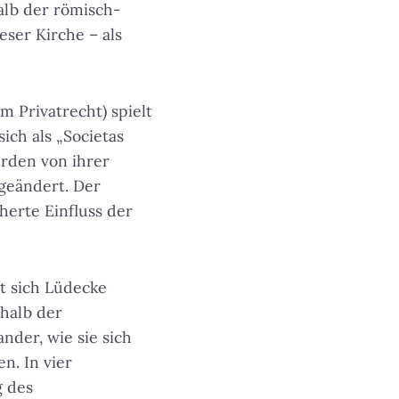
alb der römisch-
eser Kirche – als
m Privatrecht) spielt
ich als „Societas
rden von ihrer
 geändert. Der
herte Einfluss der
t sich Lüdecke
halb der
nder, wie sie sich
n. In vier
g des