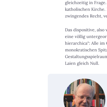
gleichzeitig in Frag
katholischen Kirche.
zwingendes Recht, ve
Das dispositive, also
eine völlig untergeor
hierarchica“: Alle i
monokratischen Spitz
Gestaltungsspielraum
Laien gleich Null.