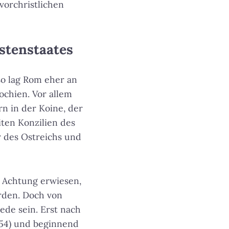
vorchristlichen
stenstaates
so lag Rom eher an
ochien. Vor allem
rn in der Koine, der
ten Konzilien des
r des Ostreichs und
 Achtung erwiesen,
urden. Doch von
de sein. Erst nach
054) und beginnend