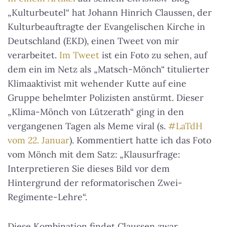
„Kulturbeutel“ hat Johann Hinrich Claussen, der
Kulturbeauftragte der Evangelischen Kirche in
Deutschland (EKD), einen Tweet von mir
verarbeitet.
Im Tweet
ist ein Foto zu sehen, auf
dem ein im Netz als „Matsch-Mönch“ titulierter
Klimaaktivist mit wehender Kutte auf eine
Gruppe behelmter Polizisten anstürmt. Dieser
„Klima-Mönch von Lützerath“ ging in den
vergangenen Tagen als Meme viral (s.
#LaTdH
vom 22. Januar
). Kommentiert hatte ich das Foto
vom Mönch mit dem Satz: „Klausurfrage:
Interpretieren Sie dieses Bild vor dem
Hintergrund der reformatorischen Zwei-
Regimente-Lehre“.
Diese Kombination findet Claussen zwar