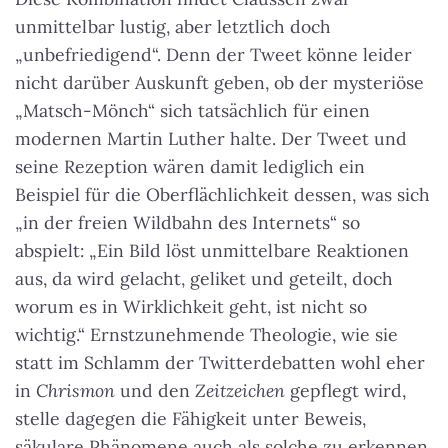
unmittelbar lustig, aber letztlich doch
„unbefriedigend“. Denn der Tweet könne leider
nicht darüber Auskunft geben, ob der mysteriöse
„Matsch-Mönch“ sich tatsächlich für einen
modernen Martin Luther halte. Der Tweet und
seine Rezeption wären damit lediglich ein
Beispiel für die Oberflächlichkeit dessen, was sich
„in der freien Wildbahn des Internets“ so
abspielt: „Ein Bild löst unmittelbare Reaktionen
aus, da wird gelacht, geliket und geteilt, doch
worum es in Wirklichkeit geht, ist nicht so
wichtig.“ Ernstzunehmende Theologie, wie sie
statt im Schlamm der Twitterdebatten wohl eher
in
Chrismon
und den
Zeitzeichen
gepflegt wird,
stelle dagegen die Fähigkeit unter Beweis,
säkulare Phänomene auch als solche zu erkennen,