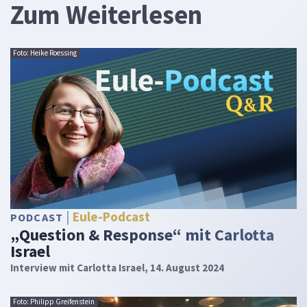
Zum Weiterlesen
Foto: Heike Roessing
Eule-Podcast
PODCAST
„Question & Response“ mit Carlotta
Israel
Interview mit Carlotta Israel, 14. August 2024
Foto: Philipp Greifenstein